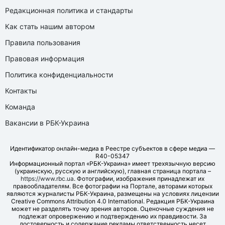
Редакционная политика и стандарты
Как стать нашим автором
Правила пользования
Правовая информация
Политика конфиденциальности
Контакты
Команда
Вакансии в РБК-Украина
Идентификатор онлайн-медиа в Реестре субъектов в сфере медиа —
R40-05347
Информационный портал «РБК-Украина» имеет трехязычную версию
(украинскую, русскую и английскую), главная страница портала –
https://www.rbc.ua
. Фотографии, изображения принадлежат их
правообладателям. Все фотографии на Портале, авторами которых
являются журналисты РБК-Украина, размещены на условиях лицензии
Creative Commons Attribution 4.0 International. Редакция РБК-Украина
может не разделять точку зрения авторов. Оценочные суждения не
подлежат опровержению и подтверждению их правдивости. За
достоверность и содержание рекламы ответственность несет