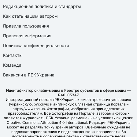
Редакционная политика и стандарты
Как стать нашим автором
Правила пользования
Правовая информация
Политика конфиденциальности
Контакты
Команда
Вакансии в РБК-Украина
Идентификатор онлайн-медиа в Реестре субъектов в сфере медиа —
R40-05347
Информационный портал «РБК-Украина» имеет трехязычную версию
(украинскую, русскую и английскую), главная страница портала –
https://www.rbc.ua
. Фотографии, изображения принадлежат их
правообладателям. Все фотографии на Портале, авторами которых
являются журналисты РБК-Украина, размещены на условиях лицензии
Creative Commons Attribution 4.0 International. Редакция РБК-Украина
может не разделять точку зрения авторов. Оценочные суждения не
подлежат опровержению и подтверждению их правдивости. За
достоверность и содержание рекламы ответственность несет