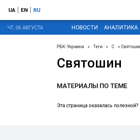
UA
EN
RU
НОВОСТИ
АНАЛИТИКА
ЧТ, 06 АВГУСТА
РБК-Украина
»
Теги
»
С
» Святоши
Святошин
МАТЕРИАЛЫ ПО ТЕМЕ
Эта страница оказалась полезной?