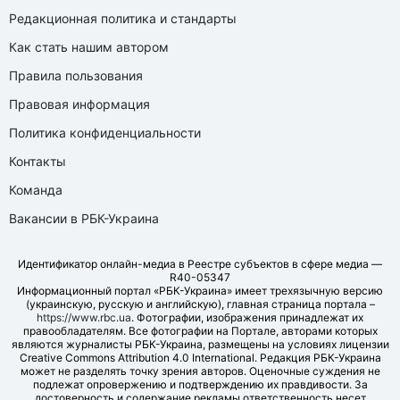
Редакционная политика и стандарты
Как стать нашим автором
Правила пользования
Правовая информация
Политика конфиденциальности
Контакты
Команда
Вакансии в РБК-Украина
Идентификатор онлайн-медиа в Реестре субъектов в сфере медиа —
R40-05347
Информационный портал «РБК-Украина» имеет трехязычную версию
(украинскую, русскую и английскую), главная страница портала –
https://www.rbc.ua
. Фотографии, изображения принадлежат их
правообладателям. Все фотографии на Портале, авторами которых
являются журналисты РБК-Украина, размещены на условиях лицензии
Creative Commons Attribution 4.0 International. Редакция РБК-Украина
может не разделять точку зрения авторов. Оценочные суждения не
подлежат опровержению и подтверждению их правдивости. За
достоверность и содержание рекламы ответственность несет