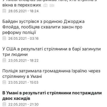
вікна в перехожих
28.05.2021 - 18:24
Байден зустрівся з родиною Джорджа
Флойда, пообіцяв схвалити закон про
реформу поліції
26.05.2021 - 03:16
У США в результаті стрілянини в барі загинули
три людини
23.05.2021 - 18:22
Поліція затримала громадянина Ізраїлю через
стрілянину в Умані
23.05.2021 - 15:03
В Умані в результаті стрілянини постраждали
двоє хасидів
22.05.2021 - 21:30