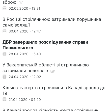
зброю
02.05.2020 - 13:31
В Росії зі стріляниною затримали порушника
самоізоляції
30.04.2020 - 12:47
ДБР завершило розслідування справи
Пашинського
28.04.2020 - 15:40
У Закарпатській області зі стріляниною
затримали нелегалів
24.04.2020 - 12:02
Кількість жертв стрілянини в Канаді зросла до
19
21.04.2020 - 04:20
В Канаді зросла кількість жертв стрілянини