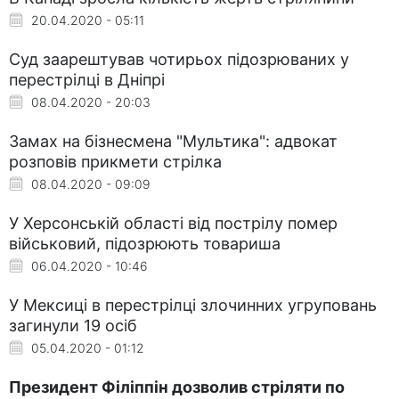
20.04.2020 - 05:11
Суд заарештував чотирьох підозрюваних у
перестрілці в Дніпрі
08.04.2020 - 20:03
Замах на бізнесмена "Мультика": адвокат
розповів прикмети стрілка
08.04.2020 - 09:09
У Херсонській області від пострілу помер
військовий, підозрюють товариша
06.04.2020 - 10:46
У Мексиці в перестрілці злочинних угруповань
загинули 19 осіб
05.04.2020 - 01:12
Президент Філіппін дозволив стріляти по