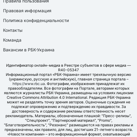
Правила пользования
Правовая информация
Политика конфиденциальности
Контакты
Команда
Вакансии в РБК-Украина
Идентификатор онлайн-медиа в Реестре субъектов в сфере медиа —
R40-05347
Информационный портал «РБК-Украина» имеет трехязычную версию
(украинскую, русскую и английскую), главная страница портала –
https://www.rbc.ua
. Фотографии, изображения принадлежат их
правообладателям. Все фотографии на Портале, авторами которых
являются журналисты РБК-Украина, размещены на условиях лицензии
Creative Commons Attribution 4.0 International. Редакция РБК-Украина
может не разделять точку зрения авторов. Оценочные суждения не
подлежат опровержению и подтверждению их правдивости. За
достоверность и содержание рекламы ответственность несет
рекламодатель. Материалы, обозначенные плашкой: "Пресс-релизы",
"Спецпроект", "Партнерский материал", "Promo",
"Благотворительность", "Резонанс" размещаются на правах рекламы и
предназначены, как правило, для лиц, достигших 21-летнего возраста.
«Новости компании» – это информационный формат, охватывающий