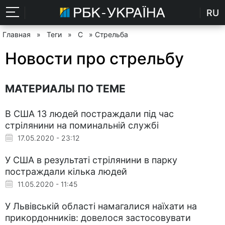
RU
Главная
»
Теги
»
С
» Стрельба
Новости про стрельбу
МАТЕРИАЛЫ ПО ТЕМЕ
В США 13 людей постраждали під час
стрілянини на поминальній службі
17.05.2020 - 23:12
У США в результаті стрілянини в парку
постраждали кілька людей
11.05.2020 - 11:45
У Львівській області намагалися наїхати на
прикордонників: довелося застосовувати