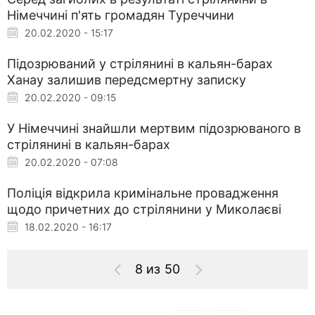
Німеччині п'ять громадян Туреччини
20.02.2020 - 15:17
Підозрюваний у стрілянині в кальян-барах
Ханау залишив передсмертну записку
20.02.2020 - 09:15
У Німеччині знайшли мертвим підозрюваного в
стрілянині в кальян-барах
20.02.2020 - 07:08
Поліція відкрила кримінальне провадження
щодо причетних до стрілянини у Миколаєві
18.02.2020 - 16:17
8 из 50