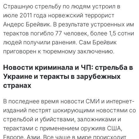
Страшную стрельбу по людям устроил в
июле 2011 года норвежский террорист
Андерс Брейвик. В результате устроенных им
терактов погибло 77 человек, более 1,5 сотни
людей получили ранения. Сам Брейвик
приговорен к тюремному заключению.
Новости криминала и ЧП: стрельба в
Украине и теракты в зарубежных
странах
В последнее время новости СМИ и интернет-
изданий пестрят шокирующими новостями со
стрельбой и убийствами, заложниками и
терактами с применением оружияв США,
Европе, Азии. Все чаще в мире происходит