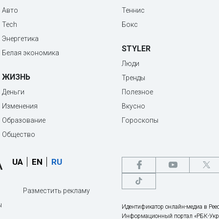
Авто
Теннис
Tech
Бокс
Энергетика
STYLER
Белая экономика
Люди
ЖИЗНЬ
Тренды
Деньги
Полезное
Изменения
Вкусно
Образование
Гороскопы
Общество
UA
EN
RU
Разместить рекламу
ы
Идентификатор онлайн-медиа в Реес
Информационный портал «РБК-Укр