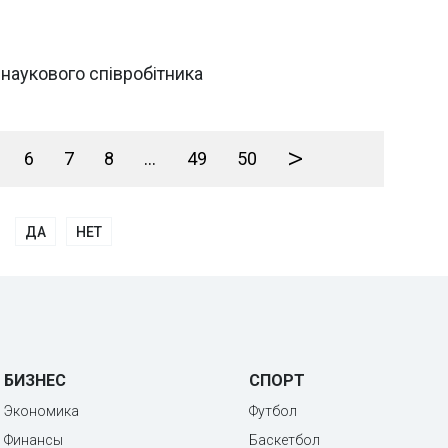
наукового співробітника
>
6
7
8
...
49
50
ДА
НЕТ
БИЗНЕС
СПОРТ
Экономика
Футбол
Финансы
Баскетбол