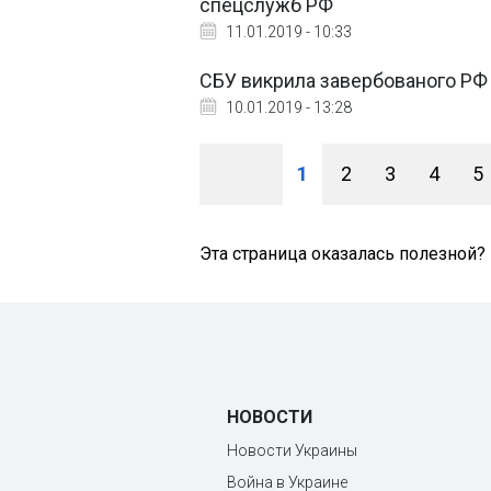
спецслужб РФ
11.01.2019 - 10:33
СБУ викрила завербованого РФ 
10.01.2019 - 13:28
1
2
3
4
5
Эта страница оказалась полезной?
НОВОСТИ
Новости Украины
Война в Украине