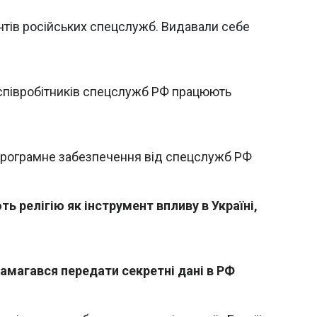
тів російських спецслужб. Видавали себе
 співробітників спецслужб РФ працюють
 програмне забезпечення від спецслужб РФ
 релігію як інструмент впливу в Україні,
магався передати секретні дані в РФ