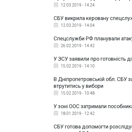
12.03.2019 - 14:24
СБУ викрила керовану спецслу
12.03.2019 - 14:04
Спецслужби РФ планували атаку
26.02.2019 - 14:42
У ЗСУ заявили про готовність д
15.02.2019 - 14:10
В Дніпропетровській обл. СБУ 
втрутитись у вибори
15.02.2019 - 10:48
У зоні ООС затримали пособник
18.01.2019 - 12:42
СБУ готова допомогти розсліду