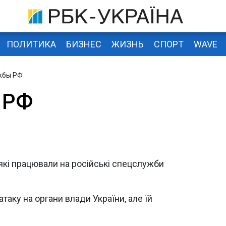
ПОЛИТИКА
БИЗНЕС
ЖИЗНЬ
СПОРТ
WAVE
жбы РФ
 РФ
 які працювали на російські спецслужби
таку на органи влади України, але їй