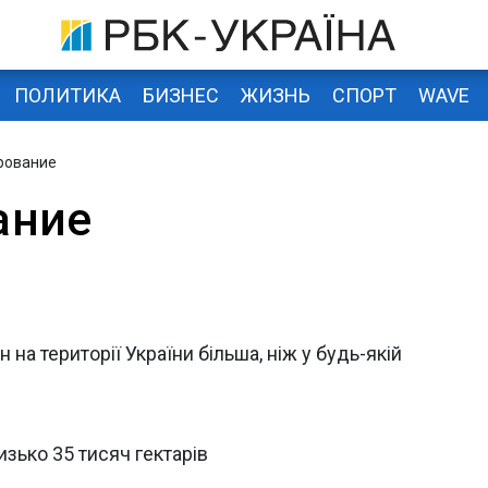
ПОЛИТИКА
БИЗНЕС
ЖИЗНЬ
СПОРТ
WAVE
рование
ание
н на території України більша, ніж у будь-якій
зько 35 тисяч гектарів