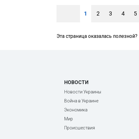
1
2
3
4
5
Эта страница оказалась полезной?
НОВОСТИ
Новости Украины
Война в Украине
Экономика
Мир
Происшествия