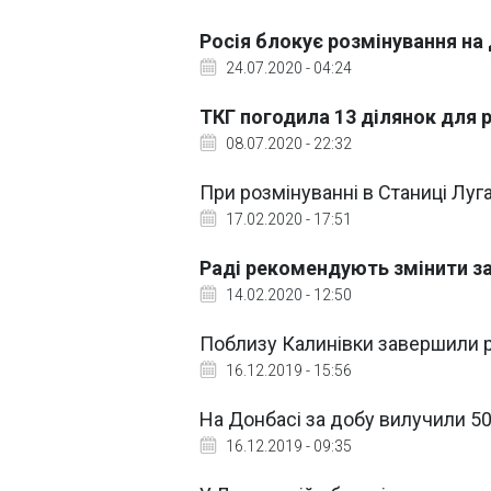
Росія блокує розмінування на
24.07.2020 - 04:24
ТКГ погодила 13 ділянок для 
08.07.2020 - 22:32
При розмінуванні в Станиці Луг
17.02.2020 - 17:51
Раді рекомендують змінити за
14.02.2020 - 12:50
Поблизу Калинівки завершили р
16.12.2019 - 15:56
На Донбасі за добу вилучили 5
16.12.2019 - 09:35