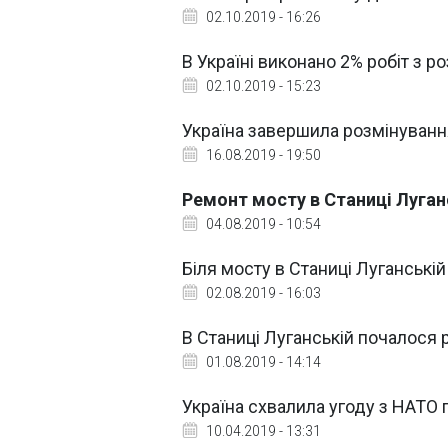
02.10.2019 - 16:26
В Україні виконано 2% робіт з р
02.10.2019 - 15:23
Україна завершила розмінування
16.08.2019 - 19:50
Ремонт мосту в Станиці Луган
04.08.2019 - 10:54
Біля мосту в Станиці Луганській
02.08.2019 - 16:03
В Станиці Луганській почалося 
01.08.2019 - 14:14
Україна схвалила угоду з НАТО
10.04.2019 - 13:31