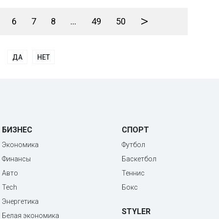
>
6
7
8
...
49
50
ДА
НЕТ
БИЗНЕС
СПОРТ
Экономика
Футбол
Финансы
Баскетбол
Авто
Теннис
Tech
Бокс
Энергетика
STYLER
Белая экономика