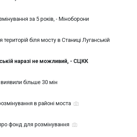
озмінування за 5 років, - Міноборони
 територій біля мосту в Станиці Луганській
ській наразі не можливий, - СЦКК
 виявили більше 30 мін
розмінування в районі моста
 про фонд для розмінування