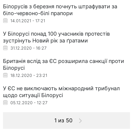
Білорусів з березня почнуть штрафувати за
біло-червоно-білі прапори
14.01.2021 - 17:21
У Білорусі понад 100 учасників протестів
зустрінуть Новий рік за ґратами
31.12.2020 - 16:27
Британія вслід за ЄС розширила санкції проти
Білорусі
18.12.2020 - 23:21
У ЄС не виключають міжнародний трибунал
щодо ситуації Білорусі
05.12.2020 - 12:27
1 из 50