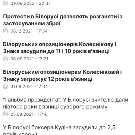
09.08.2022 - 22:37
Протести в Білорусі дозволять розганяти із
застосуванням зброї
08.12.2021 - 17:34
Білоруських опозиціонерів Колеснікову і
Знака засудили до 11 і 10 років в'язниці
06.09.2021 - 12:21
Білоруським опозиціонерам Колесніковій і
Знаку загрожує 12 років в'язниці
31.08.2021 - 12:04
"Ганьбив президента". У Білорусі вчителю дали
півтора роки в’язниці суворого режиму
25.08.2021 - 17:16
У Білорусі боксера Кудіна засудили до 2,5
років колонії