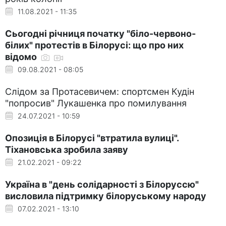
11.08.2021 - 11:35
Сьогодні річниця початку "біло-червоно-
білих" протестів в Білорусі: що про них
відомо
09.08.2021 - 08:05
Слідом за Протасевичем: спортсмен Кудін
"попросив" Лукашенка про помилування
24.07.2021 - 10:59
Опозиція в Білорусі "втратила вулиці".
Тіхановська зробила заяву
21.02.2021 - 09:22
Україна в "день солідарності з Білоруссю"
висловила підтримку білоруському народу
07.02.2021 - 13:10