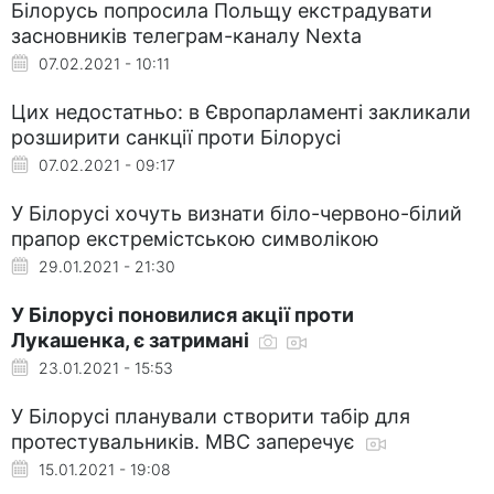
Білорусь попросила Польщу екстрадувати
засновників телеграм-каналу Nexta
07.02.2021 - 10:11
Цих недостатньо: в Європарламенті закликали
розширити санкції проти Білорусі
07.02.2021 - 09:17
У Білорусі хочуть визнати біло-червоно-білий
прапор екстремістською символікою
29.01.2021 - 21:30
У Білорусі поновилися акції проти
Лукашенка, є затримані
23.01.2021 - 15:53
У Білорусі планували створити табір для
протестувальників. МВС заперечує
15.01.2021 - 19:08