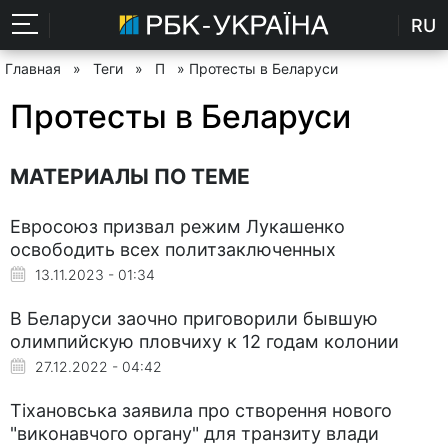
RU
Главная
»
Теги
»
П
» Протесты в Беларуси
Протесты в Беларуси
МАТЕРИАЛЫ ПО ТЕМЕ
Евросоюз призвал режим Лукашенко
освободить всех политзаключенных
13.11.2023 - 01:34
В Беларуси заочно приговорили бывшую
олимпийскую пловчиху к 12 годам колонии
27.12.2022 - 04:42
Тіхановська заявила про створення нового
"виконавчого органу" для транзиту влади