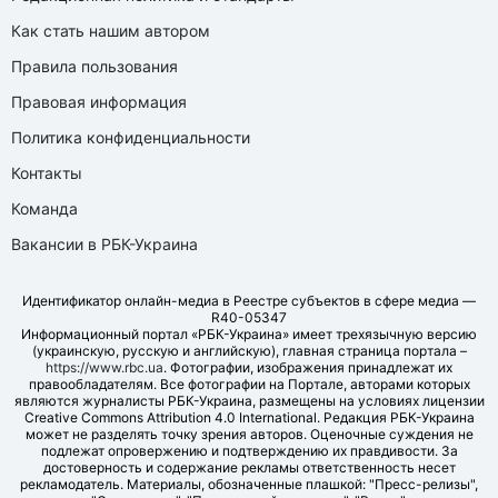
Как стать нашим автором
Правила пользования
Правовая информация
Политика конфиденциальности
Контакты
Команда
Вакансии в РБК-Украина
Идентификатор онлайн-медиа в Реестре субъектов в сфере медиа —
R40-05347
Информационный портал «РБК-Украина» имеет трехязычную версию
(украинскую, русскую и английскую), главная страница портала –
https://www.rbc.ua
. Фотографии, изображения принадлежат их
правообладателям. Все фотографии на Портале, авторами которых
являются журналисты РБК-Украина, размещены на условиях лицензии
Creative Commons Attribution 4.0 International. Редакция РБК-Украина
может не разделять точку зрения авторов. Оценочные суждения не
подлежат опровержению и подтверждению их правдивости. За
достоверность и содержание рекламы ответственность несет
рекламодатель. Материалы, обозначенные плашкой: "Пресс-релизы",