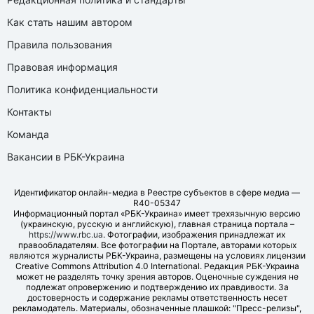
Как стать нашим автором
Правила пользования
Правовая информация
Политика конфиденциальности
Контакты
Команда
Вакансии в РБК-Украина
Идентификатор онлайн-медиа в Реестре субъектов в сфере медиа —
R40-05347
Информационный портал «РБК-Украина» имеет трехязычную версию
(украинскую, русскую и английскую), главная страница портала –
https://www.rbc.ua
. Фотографии, изображения принадлежат их
правообладателям. Все фотографии на Портале, авторами которых
являются журналисты РБК-Украина, размещены на условиях лицензии
Creative Commons Attribution 4.0 International. Редакция РБК-Украина
может не разделять точку зрения авторов. Оценочные суждения не
подлежат опровержению и подтверждению их правдивости. За
достоверность и содержание рекламы ответственность несет
рекламодатель. Материалы, обозначенные плашкой: "Пресс-релизы",