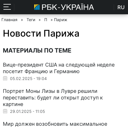
RU
Главная
»
Теги
»
П
» Париж
Новости Парижа
МАТЕРИАЛЫ ПО ТЕМЕ
Вице-президент США на следующей неделе
посетит Францию и Германию
05.02.2025 - 19:04
Портрет Моны Лизы в Лувре решили
переставить: будет ли открыт доступ к
картине
29.01.2025 - 11:05
Мир должен возобновить максимальное