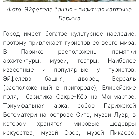
Фото: Эйфелева башня - визитная карточка
Парижа
Город имеет богатое культурное наследие,
поэтому привлекает туристов со всего мира.
В Париже расположены памятки
архитектуры, музеи, театры. Наиболее
известные и популярные у туристов:
Эйфелева башня, дворец Версаль
(расположенный в пригороде), Елисейские
поля, базилика Сакре-Кёр на Монмартре,
Триумфальная арка, собор Парижской
Богоматери на острове Сите, музей Лувр, в
котором хранятся мировые шедевры
искусства, музей Орсе, музей Пикассо,