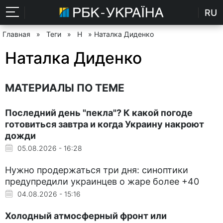
RU
Главная
»
Теги
»
Н
» Наталка Диденко
Наталка Диденко
МАТЕРИАЛЫ ПО ТЕМЕ
Последний день "пекла"? К какой погоде
готовиться завтра и когда Украину накроют
дожди
05.08.2026 - 16:28
Нужно продержаться три дня: синоптики
предупредили украинцев о жаре более +40
04.08.2026 - 15:16
Холодный атмосферный фронт или