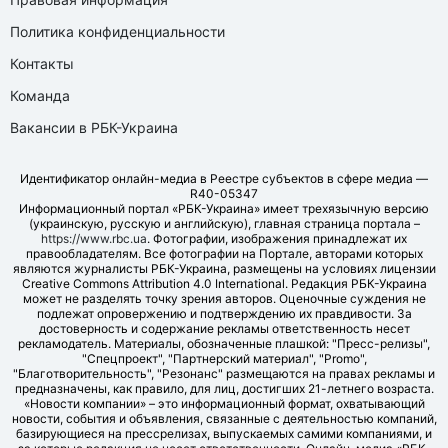
Политика конфиденциальности
Контакты
Команда
Вакансии в РБК-Украина
Идентификатор онлайн-медиа в Реестре субъектов в сфере медиа —
R40-05347
Информационный портал «РБК-Украина» имеет трехязычную версию
(украинскую, русскую и английскую), главная страница портала –
https://www.rbc.ua
. Фотографии, изображения принадлежат их
правообладателям. Все фотографии на Портале, авторами которых
являются журналисты РБК-Украина, размещены на условиях лицензии
Creative Commons Attribution 4.0 International. Редакция РБК-Украина
может не разделять точку зрения авторов. Оценочные суждения не
подлежат опровержению и подтверждению их правдивости. За
достоверность и содержание рекламы ответственность несет
рекламодатель. Материалы, обозначенные плашкой: "Пресс-релизы",
"Спецпроект", "Партнерский материал", "Promo",
"Благотворительность", "Резонанс" размещаются на правах рекламы и
предназначены, как правило, для лиц, достигших 21-летнего возраста.
«Новости компании» – это информационный формат, охватывающий
новости, события и объявления, связанные с деятельностью компаний,
базирующиеся на прессрелизах, выпускаемых самими компаниями, и