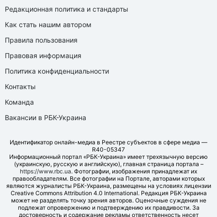
Редакционная политика и стандарты
Как стать нашим автором
Правила пользования
Правовая информация
Политика конфиденциальности
Контакты
Команда
Вакансии в РБК-Украина
Идентификатор онлайн-медиа в Реестре субъектов в сфере медиа —
R40-05347
Информационный портал «РБК-Украина» имеет трехязычную версию
(украинскую, русскую и английскую), главная страница портала –
https://www.rbc.ua
. Фотографии, изображения принадлежат их
правообладателям. Все фотографии на Портале, авторами которых
являются журналисты РБК-Украина, размещены на условиях лицензии
Creative Commons Attribution 4.0 International. Редакция РБК-Украина
может не разделять точку зрения авторов. Оценочные суждения не
подлежат опровержению и подтверждению их правдивости. За
достоверность и содержание рекламы ответственность несет