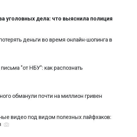
ва уголовных дела: что выяснила полиция
 потерять деньги во время онлайн-шопинга в
исьма "от НБУ": как распознать
ного обманули почти на миллион гривен
сные видео под видом полезных лайфхаков:
в