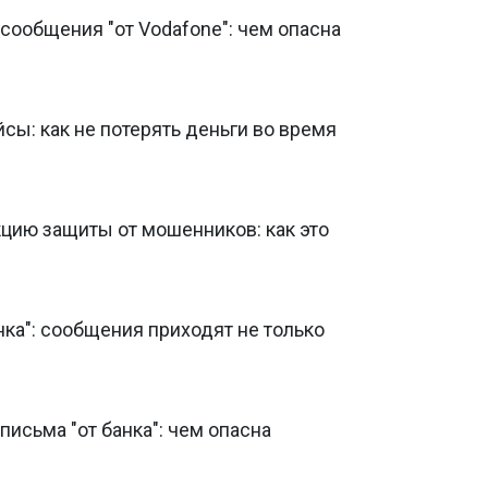
сообщения "от Vodafone": чем опасна
ы: как не потерять деньги во время
цию защиты от мошенников: как это
ка": сообщения приходят не только
исьма "от банка": чем опасна