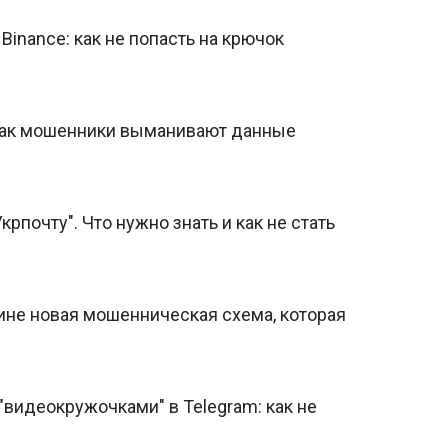
inance: как не попасть на крючок
 как мошенники выманивают данные
почту". Что нужно знать и как не стать
аине новая мошенническая схема, которая
видеокружочками" в Telegram: как не