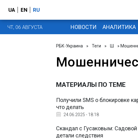
UA
EN
RU
НОВОСТИ
АНАЛИТИКА
ЧТ, 06 АВГУСТА
РБК-Украина
»
Теги
»
Ш
» Мошенн
Мошенничес
МАТЕРИАЛЫ ПО ТЕМЕ
Получили SMS о блокировке ка
что делать
24.06.2025 - 18:18
Скандал с Гусаковым: Садовой
детали следствия