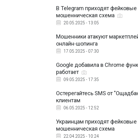
В Telegram приходят фейковые 
мошенническая схема
20.05.2025 - 13:05
Мошенники атакуют маркетплейс
онлайн-шопинга
17.05.2025 - 07:30
Google добавила в Chrome функ
работает
09.05.2025 - 17:35
Остерегайтесь SMS от "Ощадбан
клиентам
06.05.2025 - 12:52
Украинцам приходят фейковые п
мошенническая схема
22.04.2025 - 10:24