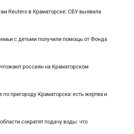
ам Reuters в Краматорске: СБУ выявила
емьи с детьми получили помощь от Фонда
ничтожают россиян на Краматорском
 по пригороду Краматорска: есть жертва и
области сократят подачу воды: что