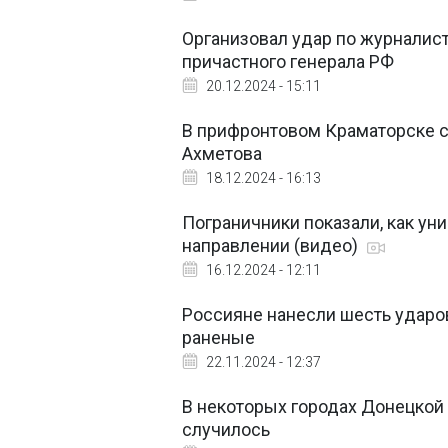
Организовал удар по журналист
причастного генерала РФ
20.12.2024 - 15:11
В прифронтовом Краматорске с
Ахметова
18.12.2024 - 16:13
Пограничники показали, как у
направлении (видео)
16.12.2024 - 12:11
Россияне нанесли шесть ударов
раненые
22.11.2024 - 12:37
В некоторых городах Донецкой 
случилось