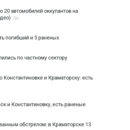
о 20 автомобилей оккупантов на
идео)
ть погибший и 5 раненых
лились по частному сектору
 Константиновке и Краматорску: есть
ск и Константиновку, есть раненые
ванным обстрелом: в Краматорске 13