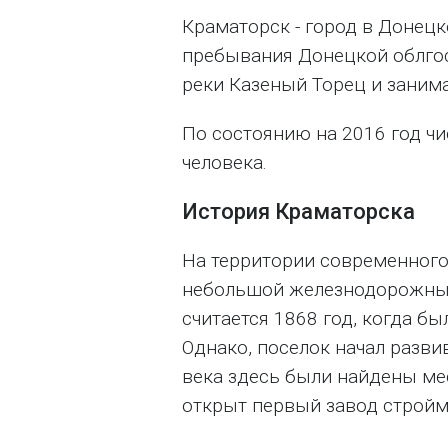
Краматорск - город в Донецк
пребывания Донецкой облго
реки Казеный Торец и занима
По состоянию на 2016 год чи
человека.
История Краматорска
На территории современного
небольшой железнодорожный
считается 1868 год, когда б
Однако, поселок начал разви
века здесь были найдены мес
открыт первый завод стройм