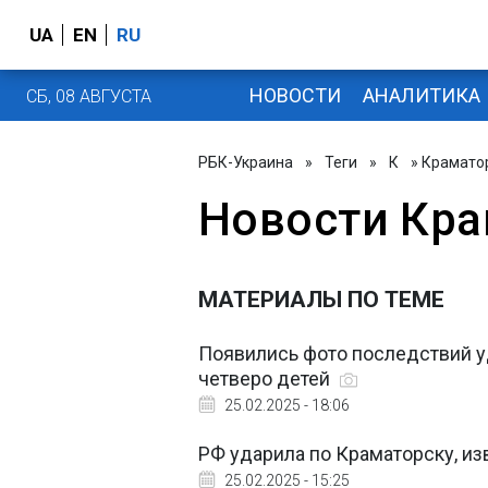
UA
EN
RU
НОВОСТИ
АНАЛИТИКА
СБ, 08 АВГУСТА
РБК-Украина
»
Теги
»
К
» Крамато
Новости Кра
МАТЕРИАЛЫ ПО ТЕМЕ
Появились фото последствий у
четверо детей
25.02.2025 - 18:06
РФ ударила по Краматорску, из
25.02.2025 - 15:25