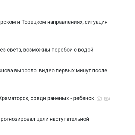
рском и Торецком направлениях, ситуация
ез света, возможны перебои с водой
снова выросло: видео первых минут после
Краматорск, среди раненых - ребенок
прогнозировал цели наступательной