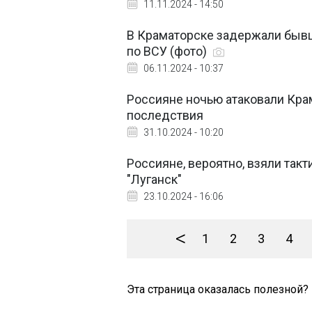
11.11.2024 - 14:50
В Краматорске задержали бывш
по ВСУ (фото)
06.11.2024 - 10:37
Россияне ночью атаковали Крам
последствия
31.10.2024 - 10:20
Россияне, вероятно, взяли такт
"Луганск"
23.10.2024 - 16:06
<
1
2
3
4
Эта страница оказалась полезной?