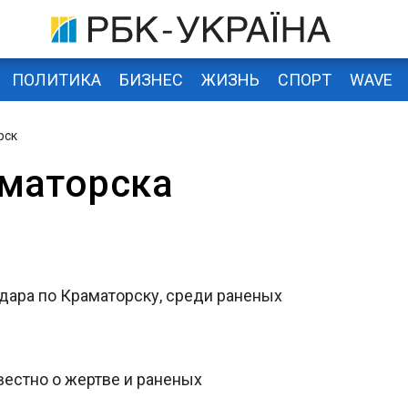
ПОЛИТИКА
БИЗНЕС
ЖИЗНЬ
СПОРТ
WAVE
рск
маторска
дара по Краматорску, среди раненых
вестно о жертве и раненых