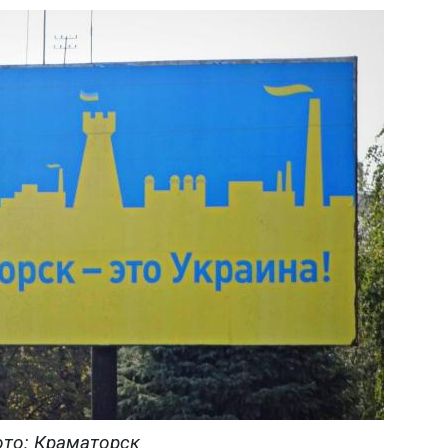
то: Краматорск