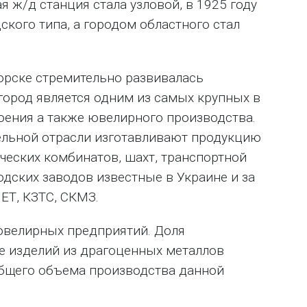
я ж/д станция стала узловой, в 1925 году
ского типа, а городом областного стал
торске стремительно развивалась
город является одним из самых крупных в
ения а также ювелирного производства.
льной отрасли изготавливают продукцию
ческих комбинатов, шахт, транспортной
дских заводов известные в Украине и за
ЕТ, КЗТС, СКМЗ.
 ювелирных предприятий. Доля
 изделий из драгоценных металлов
общего объема производства данной