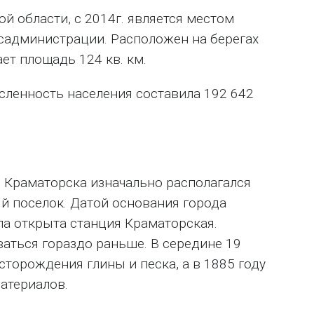
ой области, с 2014г. является местом
садминистрации. Расположен на берегах
ет площадь 124 кв. км.
сленность населения составила 192 642
 Краматорска изначально располагался
 поселок. Датой основания города
ыла открыта станция Краматорская.
ваться гораздо раньше. В середине 19
торождения глины и песка, а в 1885 году
атериалов.