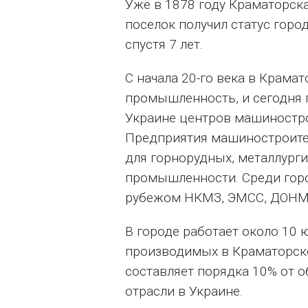
Уже в 1878 году Краматорска
поселок получил статус город
спустя 7 лет.
С начала 20-го века в Крама
промышленность, и сегодня 
Украине центров машиностро
Предприятия машиностроите
для горнорудных, металлурги
промышленности. Среди горо
рубежом НКМЗ, ЭМСС, ДОНМ
В городе работает около 10
производимых в Краматорске
составляет порядка 10% от 
отрасли в Украине.