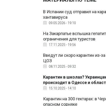
МАТЕРИАЛЫ ПО ТЕМЕ
В Испании суд отправил на ка
хантавируса
09.05.2026 - 19:10
На Закарпатье вспышка гепатит
ограничения для туристов
17.11.2025 - 19:56
Введут ли скоро карантин из-за
ЦОЗ
08.11.2025 - 09:32
Карантин в школах? Украинца
происходит в Одессе и облас
15.10.2025 - 14:10
Карантин на 300 гектарах: в Ч
опасном сорняке