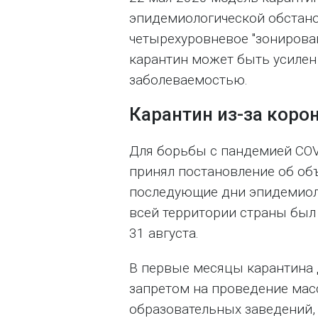
эпидемиологической обстано
четырехуровневое "зонирован
карантин может быть усилен 
заболеваемостью.
Карантин из-за коро
Для борьбы с пандемией COV
принял постановление об объ
последующие дни эпидемиоло
всей территории страны был
31 августа.
В первые месяцы карантина 
запретом на проведение мас
образовательных заведений, 