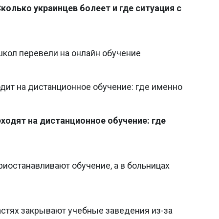
Сколько украинцев болеет и где ситуация с
 школ перевели на онлайн обучение
дит на дистанционное обучение: где именно
одят на дистанционное обучение: где
иостанавливают обучение, а в больницах
ластях закрывают учебные заведения из-за