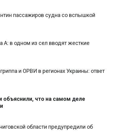
рантин пассажиров судна со вспышкой
а А: в одном из сел вводят жесткие
 гриппа и ОРВИ в регионах Украины: ответ
м объяснили, что на самом деле
ти
ерниговской области предупредили об