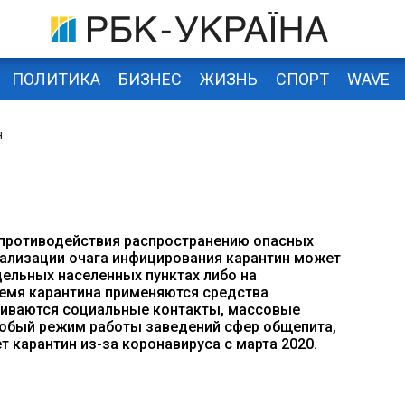
ПОЛИТИКА
БИЗНЕС
ЖИЗНЬ
СПОРТ
WAVE
н
ю противодействия распространению опасных
кализации очага инфицирования карантин может
дельных населенных пунктах либо на
емя карантина применяются средства
чиваются социальные контакты, массовые
собый режим работы заведений сфер общепита,
ет карантин из-за коронавируса с марта 2020.