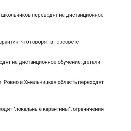
: школьников переводят на дистанционное
рантин: что говорят в горсовете
одят на дистанционное обучение: детали
. Ровно и Хмельницкая область переходят
водят "локальные карантины", ограничения