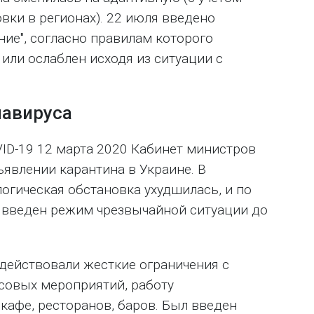
вки в регионах). 22 июля введено
ие", согласно правилам которого
или ослаблен исходя из ситуации с
навируса
ID-19 12 марта 2020 Кабинет министров
явлении карантина в Украине. В
гическая обстановка ухудшилась, и по
 введен режим чрезвычайной ситуации до
действовали жесткие ограничения с
совых мероприятий, работу
кафе, ресторанов, баров. Был введен