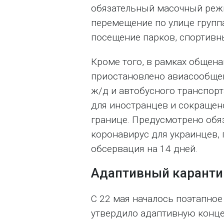
обязательный масочный режи
перемещение по улице групп
посещение парков, спортивн
Кроме того, в рамках общен
приостановлено авиасообще
ж/д и автобусного транспорт
для иностранцев и сокращен
границе. Предусмотрено обя
коронавирус для украинцев,
обсервация на 14 дней.
Адаптивный каранти
С 22 мая началось поэтапное
утвердило адаптивную конц