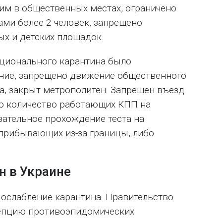
м в общественных местах, ограничено
ами более 2 человек, запрещено
ых и детских площадок.
ационального карантина было
ние, запрещено движение общественного
а, закрыт метрополитен. Запрещен въезд
о количество работающих КПП на
зательное прохождение теста на
 прибывающих из-за границы, либо
н в Украине
 ослабление карантина. Правительство
епцию противоэпидомических