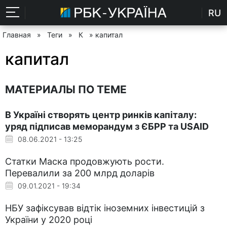
RU
Главная
»
Теги
»
К
» капитал
капитал
МАТЕРИАЛЫ ПО ТЕМЕ
В Україні створять центр ринків капіталу:
уряд підписав меморандум з ЄБРР та USAID
08.06.2021 - 13:25
Статки Маска продовжують рости.
Перевалили за 200 млрд доларів
09.01.2021 - 19:34
НБУ зафіксував відтік іноземних інвестицій з
України у 2020 році