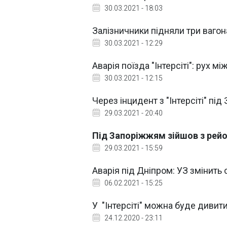
30.03.2021 - 18:03
Залізничники підняли три вагона
30.03.2021 - 12:29
Аварія поїзда "Інтерсіті": рух 
30.03.2021 - 12:15
Через інцидент з "Інтерсіті" п
29.03.2021 - 20:40
Під Запоріжжям зійшов з рейок
29.03.2021 - 15:59
Аварія під Дніпром: УЗ змінить 
06.02.2021 - 15:25
У "Інтерсіті" можна буде дивити
24.12.2020 - 23:11