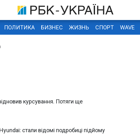
ПОЛИТИКА
БИЗНЕС
ЖИЗНЬ
СПОРТ
WAVE
и
, відновив курсування. Потяги ще
yundai: стали відомі подробиці підйому