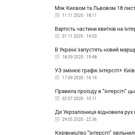
Між Києвом та Львовом 18 лис
11.11.2020 - 18:11
Вартість частини квитків на Інт
01.11.2020 - 14:03
В Україні запустять новий маршру
18.09.2020 - 19:48
УЗ змінює графік Інтерсіті+ Киї
17.09.2020 - 16:14
Правила проїзду в "Інтерсіті" ць
02.07.2020 - 10:11
Де Укрзалізниця відновила рух 
29.05.2020 - 22:36
Керівництво "Інтерсіті" звільнил