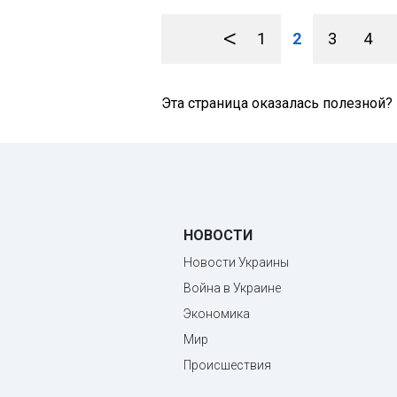
<
1
2
3
4
Эта страница оказалась полезной?
НОВОСТИ
Новости Украины
Война в Украине
Экономика
Мир
Происшествия