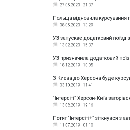
27.05.2020 - 21:37
Польща відновила курсування пої
08.05.2020 - 13:29
УЗ запускає додатковий поїзд 
13.02.2020 - 15:37
УЗ призначила додатковий поїзд
18.12.2019 - 10:05
З Києва до Херсона буде курсув
03.10.2019 - 11:41
"Інтерсіті" Херсон-Київ загорівс
13.08.2019 - 19:16
Потяг "Інтерсіті+" зіткнувся з а
11.07.2019 - 01:10