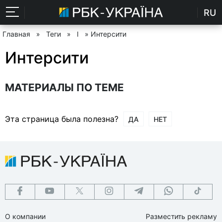
RU
Главная
»
Теги
»
І
» Интерсити
Интерсити
МАТЕРИАЛЫ ПО ТЕМЕ
Эта страница была полезна?
ДА
НЕТ
О компании
Разместить рекламу