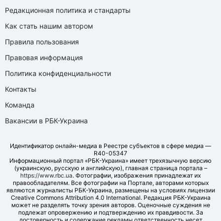
Редакционная политика и стандарты
Как стать нашим автором
Правила пользования
Правовая информация
Политика конфиденциальности
Контакты
Команда
Вакансии в РБК-Украина
Идентификатор онлайн-медиа в Реестре субъектов в сфере медиа —
R40-05347
Информационный портал «РБК-Украина» имеет трехязычную версию
(украинскую, русскую и английскую), главная страница портала –
https://www.rbc.ua
. Фотографии, изображения принадлежат их
правообладателям. Все фотографии на Портале, авторами которых
являются журналисты РБК-Украина, размещены на условиях лицензии
Creative Commons Attribution 4.0 International. Редакция РБК-Украина
может не разделять точку зрения авторов. Оценочные суждения не
подлежат опровержению и подтверждению их правдивости. За
достоверность и содержание рекламы ответственность несет