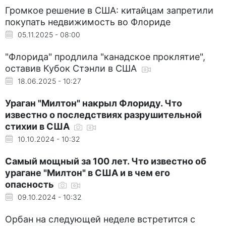
Громкое решение в США: китайцам запретили
покупать недвижимость во Флориде
05.11.2025 - 08:00
"Флорида" продлила "канадское проклятие",
оставив Кубок Стэнли в США
18.06.2025 - 10:27
Ураган "Милтон" накрыл Флориду. Что
известно о последствиях разрушительной
стихии в США
10.10.2024 - 10:32
Самый мощный за 100 лет. Что известно об
урагане "Милтон" в США и в чем его
опасность
09.10.2024 - 10:32
Орбан на следующей неделе встретится с