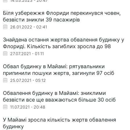
14.03.2023 - 20:47
Біля узбережжя Флориди перекинувся човен,
безвісти зникли 39 пасажирів
26.01.2022 - 02:41
Знайдена остання жертва обвалення будинку у
Флориді. Кількість загиблих зросла до 98
27.07.2021 - 01:11
Обвал будинку в Майамі: рятувальники
припинили пошуки жертв, загинули 97 осіб
25.07.2021 - 05:12
Обвалення будинку в Майамі: зниклими
безвісти все ще вважаються більше 30 осіб
11.07.2021 - 20:48
У Майамі зросла кількість жертв обвалення
будинку