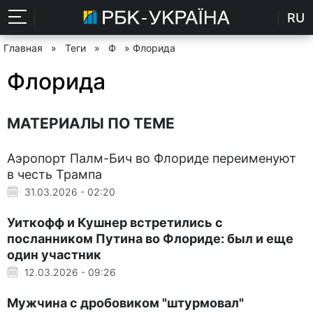
RU
Главная
»
Теги
»
Ф
» Флорида
Флорида
МАТЕРИАЛЫ ПО ТЕМЕ
Аэропорт Палм-Бич во Флориде переименуют
в честь Трампа
31.03.2026 - 02:20
Уиткофф и Кушнер встретились с
посланником Путина во Флориде: был и еще
один участник
12.03.2026 - 09:26
Мужчина с дробовиком "штурмовал"