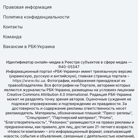
Правовая информация
Политика конфиденциальности
Контакты
Команда
Вакансии в РБК-Украина
Идентификатор онлайн-медиа в Реестре субъектов в сфере медиа —
R40-05347
Информационный портал «РБК-Украина» имеет трехязычную версию
(украинскую, русскую и английскую), главная страница портала –
https://www.rbc.ua
. Фотографии, изображения принадлежат их
правообладателям. Все фотографии на Портале, авторами которых
являются журналисты РБК-Украина, размещены на условиях лицензии
Creative Commons Attribution 4.0 International. Редакция РБК-Украина
может не разделять точку зрения авторов. Оценочные суждения не
подлежат опровержению и подтверждению их правдивости. За
достоверность и содержание рекламы ответственность несет
рекламодатель. Материалы, обозначенные плашкой: "Пресс-релизы",
"Спецпроект", "Партнерский материал", "Promo",
"Благотворительность", "Резонанс" размещаются на правах рекламы и
предназначены, как правило, для лиц, достигших 21-летнего возраста.
«Новости компании» – это информационный формат, охватывающий
новости, события и объявления, связанные с деятельностью компаний,