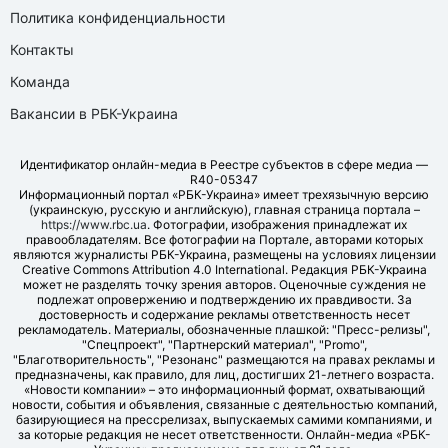
Политика конфиденциальности
Контакты
Команда
Вакансии в РБК-Украина
Идентификатор онлайн-медиа в Реестре субъектов в сфере медиа —
R40-05347
Информационный портал «РБК-Украина» имеет трехязычную версию
(украинскую, русскую и английскую), главная страница портала –
https://www.rbc.ua
. Фотографии, изображения принадлежат их
правообладателям. Все фотографии на Портале, авторами которых
являются журналисты РБК-Украина, размещены на условиях лицензии
Creative Commons Attribution 4.0 International. Редакция РБК-Украина
может не разделять точку зрения авторов. Оценочные суждения не
подлежат опровержению и подтверждению их правдивости. За
достоверность и содержание рекламы ответственность несет
рекламодатель. Материалы, обозначенные плашкой: "Пресс-релизы",
"Спецпроект", "Партнерский материал", "Promo",
"Благотворительность", "Резонанс" размещаются на правах рекламы и
предназначены, как правило, для лиц, достигших 21-летнего возраста.
«Новости компании» – это информационный формат, охватывающий
новости, события и объявления, связанные с деятельностью компаний,
базирующиеся на прессрелизах, выпускаемых самими компаниями, и
за которые редакция не несет ответственности. Онлайн-медиа «РБК-