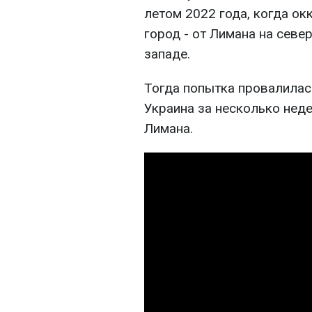
летом 2022 года, когда о
город - от Лимана на севе
западе.
Тогда попытка провалилась
Украина за несколько неде
Лимана.