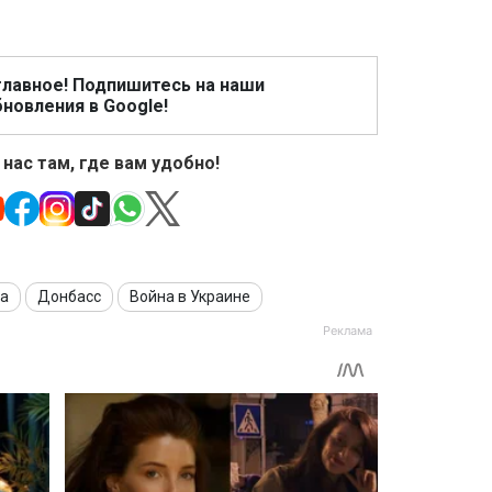
главное! Подпишитесь на наши
новления в Google!
 нас там, где вам удобно!
на
Донбасс
Война в Украине