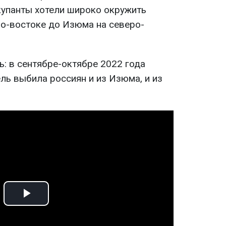
ккупанты хотели широко окружить
ро-востоке до Изюма на северо-
: в сентябре-октябре 2022 года
ль выбила россиян и из Изюма, и из
Play