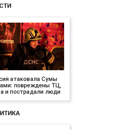
СТИ
сия атаковала Сумы
ами: повреждены ТЦ,
а и пострадали люди
ИТИКА