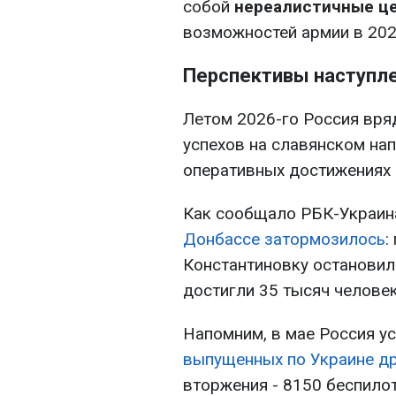
собой
нереалистичные ц
возможностей армии в 202
Перспективы наступл
Летом 2026-го Россия вря
успехов на славянском нап
оперативных достижениях -
Как сообщало РБК-Украин
Донбассе затормозилось
:
Константиновку остановил
достигли 35 тысяч человек
Напомним, в мае Россия у
выпущенных по Украине д
вторжения - 8150 беспилот