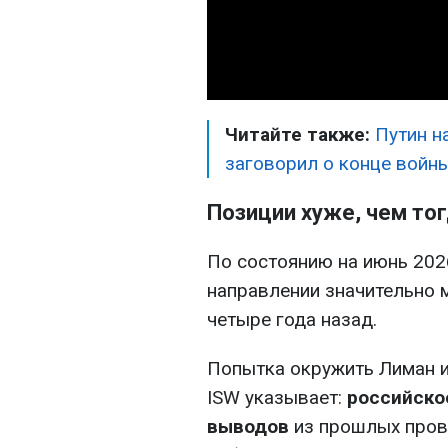
Читайте также:
Путин н
заговорил о конце войн
Позиции хуже, чем то
По состоянию на июнь 202
направлении значительно 
четыре года назад.
Попытка окружить Лиман и 
ISW указывает:
российско
выводов
из прошлых пров