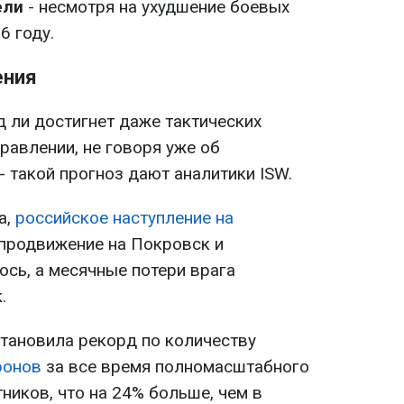
ели
- несмотря на ухудшение боевых
6 году.
ения
д ли достигнет даже тактических
равлении, не говоря уже об
 такой прогноз дают аналитики ISW.
а,
российское наступление на
 продвижение на Покровск и
ось, а месячные потери врага
.
становила рекорд по количеству
ронов
за все время полномасштабного
ников, что на 24% больше, чем в