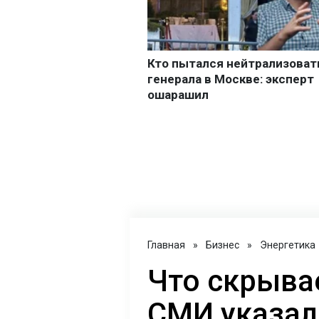
Главная
»
Бизнес
»
Энергетика
Что скрыва
СМИ указал