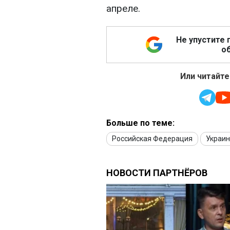
апреле.
Не упустите 
об
Или читайте
Больше по теме:
Российская Федерация
Украи