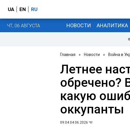
UA
EN
RU
НОВОСТИ
АНАЛИТИКА
ЧТ, 06 АВГУСТА
О
Главная
»
Новости
»
Война в Ук
Летнее нас
обречено? 
какую ошиб
оккупанты
09:04 04.06.2026 Чт