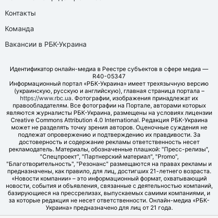
Контакты
Команда
Вакансии в РБК-Украина
Идентификатор онлайн-медиа в Реестре субъектов в сфере медиа —
R40-05347
Информационный портал «РБК-Украина» имеет трехязычную версию
(украинскую, русскую и английскую), главная страница портала –
https://www.rbc.ua
. Фотографии, изображения принадлежат их
правообладателям. Все фотографии на Портале, авторами которых
являются журналисты РБК-Украина, размещены на условиях лицензии
Creative Commons Attribution 4.0 International. Редакция РБК-Украина
может не разделять точку зрения авторов. Оценочные суждения не
подлежат опровержению и подтверждению их правдивости. За
достоверность и содержание рекламы ответственность несет
рекламодатель. Материалы, обозначенные плашкой: "Пресс-релизы",
"Спецпроект", "Партнерский материал", "Promo",
"Благотворительность", "Резонанс" размещаются на правах рекламы и
предназначены, как правило, для лиц, достигших 21-летнего возраста.
«Новости компании» – это информационный формат, охватывающий
новости, события и объявления, связанные с деятельностью компаний,
базирующиеся на прессрелизах, выпускаемых самими компаниями, и
за которые редакция не несет ответственности. Онлайн-медиа «РБК-
Украина» предназначено для лиц от 21 года.