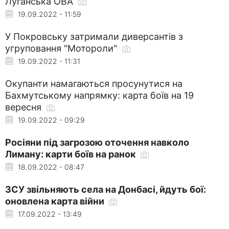
Луганська ОВА
19.09.2022 - 11:59
У Покровську затримали диверсантів з
угруповання "Мотороли"
19.09.2022 - 11:31
Окупанти намагаються просунутися на
Бахмутському напрямку: карта боїв на 19
вересня
19.09.2022 - 09:29
Росіяни під загрозою оточення навколо
Лиману: карти боїв на ранок
18.09.2022 - 08:47
ЗСУ звільняють села на Донбасі, йдуть бої:
оновлена карта війни
17.09.2022 - 13:49