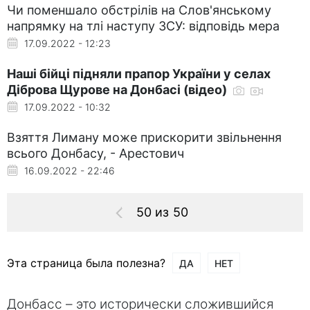
Чи поменшало обстрілів на Слов'янському
напрямку на тлі наступу ЗСУ: відповідь мера
17.09.2022 - 12:23
Наші бійці підняли прапор України у селах
Діброва Щурове на Донбасі (відео)
17.09.2022 - 10:32
Взяття Лиману може прискорити звільнення
всього Донбасу, - Арестович
16.09.2022 - 22:46
50 из 50
Эта страница была полезна?
ДА
НЕТ
Донбасс – это исторически сложившийся