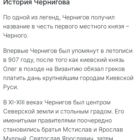
История Чернигова
По одной из легенд, Чернигов получил
название в честь первого местного князя –
Черного.
Впервые Чернигов был упомянут в летописи
в 907 году, после того как киевский князь
Олег в походе на Византию обязал греков
платить дань крупнейшим городам Киевской
Руси.
В XI-XIII веках Чернигов был центром
Северской земли и стольным градом. Его
именитыми правителями поочередно
становились братья Мстислав и Ярослав
Мудрый, Святослав Ярославич, затем