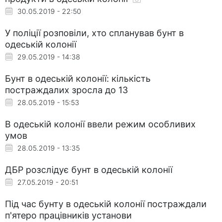
30.05.2019 - 22:50
У поліції розповіли, хто спланував бунт в
одеській колонії
29.05.2019 - 14:38
Бунт в одеській колонії: кількість
постраждалих зросла до 13
28.05.2019 - 15:53
В одеській колонії ввели режим особливих
умов
28.05.2019 - 13:35
ДБР розслідує бунт в одеській колонії
27.05.2019 - 20:51
Під час бунту в одеській колонії постраждали
п'ятеро працівників установи