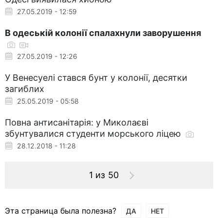
27.05.2019 - 12:59
В одеській колонії спалахнули заворушення
27.05.2019 - 12:26
У Венесуелі стався бунт у колонії, десятки
загиблих
25.05.2019 - 05:58
Повна антисанітарія: у Миколаєві
збунтувалися студенти морського ліцею
28.12.2018 - 11:28
1 из 50
Эта страница была полезна?
ДА
НЕТ