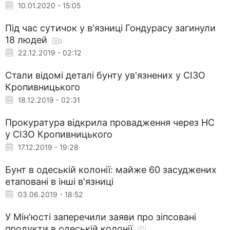
10.01.2020 - 15:05
Під час сутичок у в'язниці Гондурасу загинули
18 людей
22.12.2019 - 02:12
Стали відомі деталі бунту ув'язнених у СІЗО
Кропивницького
18.12.2019 - 02:31
Прокуратура відкрила провадження через НС
у СІЗО Кропивницького
17.12.2019 - 19:28
Бунт в одеській колонії: майже 60 засуджених
етаповані в інші в'язниці
03.06.2019 - 18:52
У Мін'юсті заперечили заяви про зіпсовані
продукти в одеській колонії