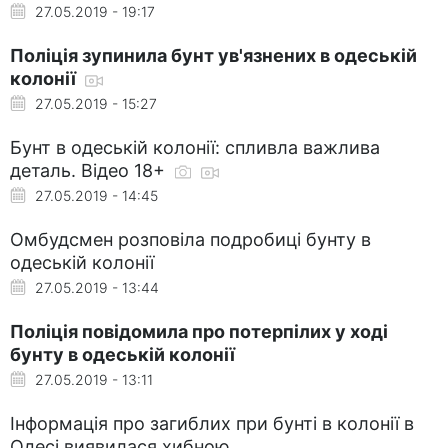
27.05.2019 - 19:17
Поліція зупинила бунт ув'язнених в одеській
колонії
27.05.2019 - 15:27
Бунт в одеській колонії: спливла важлива
деталь. Відео 18+
27.05.2019 - 14:45
Омбудсмен розповіла подробиці бунту в
одеській колонії
27.05.2019 - 13:44
Поліція повідомила про потерпілих у ході
бунту в одеській колонії
27.05.2019 - 13:11
Інформація про загиблих при бунті в колонії в
Одесі виявилася хибною