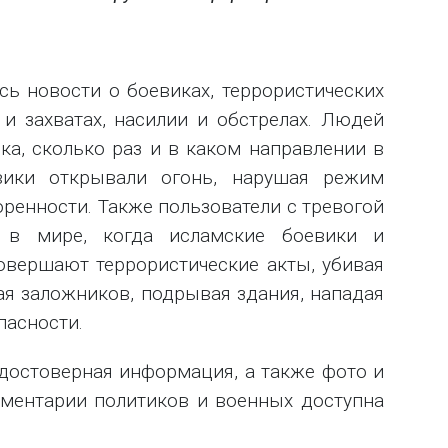
сь новости о боевиках, террористических
 и захватах, насилии и обстрелах. Людей
ка, сколько раз и в каком направлении в
вики открывали огонь, нарушая режим
ренности. Также пользователи с тревогой
 в мире, когда исламские боевики и
овершают террористические акты, убивая
ая заложников, подрывая здания, нападая
пасности.
 достоверная информация, а также фото и
мментарии политиков и военных доступна