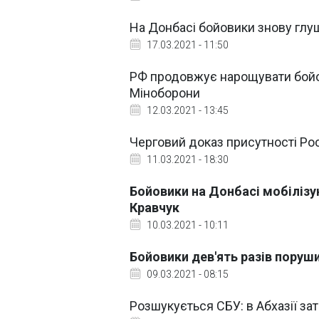
На Донбасі бойовики знову глу
17.03.2021 - 11:50
РФ продовжує нарощувати бойов
Міноборони
12.03.2021 - 13:45
Черговий доказ присутності Ро
11.03.2021 - 18:30
Бойовики на Донбасі мобілізую
Кравчук
10.03.2021 - 10:11
Бойовики дев'ять разів поруши
09.03.2021 - 08:15
Розшукується СБУ: в Абхазії за