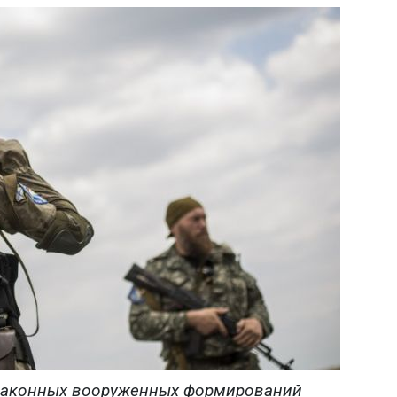
езаконных вооруженных формирований