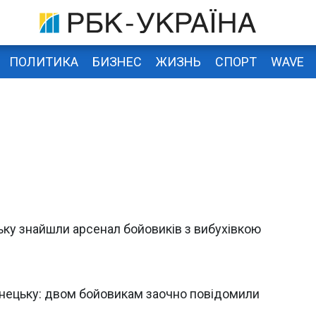
ПОЛИТИКА
БИЗНЕС
ЖИЗНЬ
СПОРТ
WAVE
ьку знайшли арсенал бойовиків з вибухівкою
 Донецьку: двом бойовикам заочно повідомили