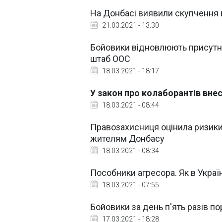
На Донбасі виявили скупчення в
21.03.2021 - 13:30
Бойовики відновлюють присутніс
штаб ООС
18.03.2021 - 18:17
У закон про колаборантів вне
18.03.2021 - 08:44
Правозахисниця оцінила ризики
жителям Донбасу
18.03.2021 - 08:34
Пособники агресора. Як в Україн
18.03.2021 - 07:55
Бойовики за день п'ять разів п
17.03.2021 - 18:28