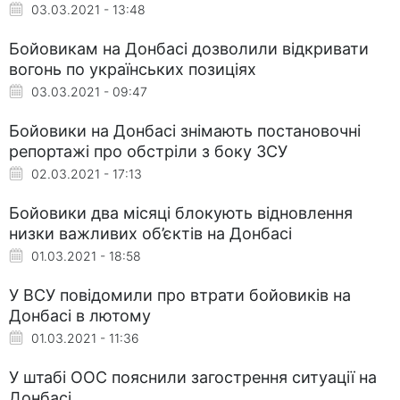
03.03.2021 - 13:48
Бойовикам на Донбасі дозволили відкривати
вогонь по українських позиціях
03.03.2021 - 09:47
Бойовики на Донбасі знімають постановочні
репортажі про обстріли з боку ЗСУ
02.03.2021 - 17:13
Бойовики два місяці блокують відновлення
низки важливих об’єктів на Донбасі
01.03.2021 - 18:58
У ВСУ повідомили про втрати бойовиків на
Донбасі в лютому
01.03.2021 - 11:36
У штабі ООС пояснили загострення ситуації на
Донбасі