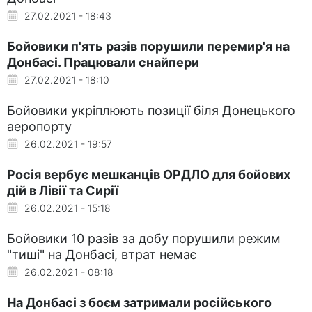
27.02.2021 - 18:43
Бойовики п'ять разів порушили перемир'я на
Донбасі. Працювали снайпери
27.02.2021 - 18:10
Бойовики укріплюють позиції біля Донецького
аеропорту
26.02.2021 - 19:57
Росія вербує мешканців ОРДЛО для бойових
дій в Лівії та Сирії
26.02.2021 - 15:18
Бойовики 10 разів за добу порушили режим
"тиші" на Донбасі, втрат немає
26.02.2021 - 08:18
На Донбасі з боєм затримали російського