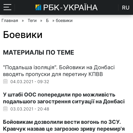
RU
Главная
»
Теги
»
Б
» боевики
Боевики
МАТЕРИАЛЫ ПО ТЕМЕ
"Подальша ізоляція". Бойовики на Донбасі
вводять пропуски для перетину КПВВ
04.03.2021 - 09:32
У штабі ООС попередили про можливість
подальшого загострення ситуації на Донбасі
03.03.2021 - 20:48
Бойовикам дозволили вести вогонь по ЗСУ.
Кравчук назвав це загрозою зриву перемир'я