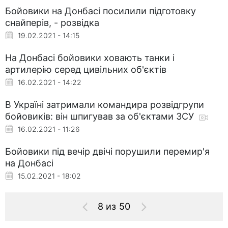
Бойовики на Донбасі посилили підготовку
снайперів, - розвідка
19.02.2021 - 14:15
На Донбасі бойовики ховають танки і
артилерію серед цивільних об'єктів
16.02.2021 - 14:22
В Україні затримали командира розвідгрупи
бойовиків: він шпигував за об'єктами ЗСУ
16.02.2021 - 11:26
Бойовики під вечір двічі порушили перемир'я
на Донбасі
15.02.2021 - 18:02
8 из 50