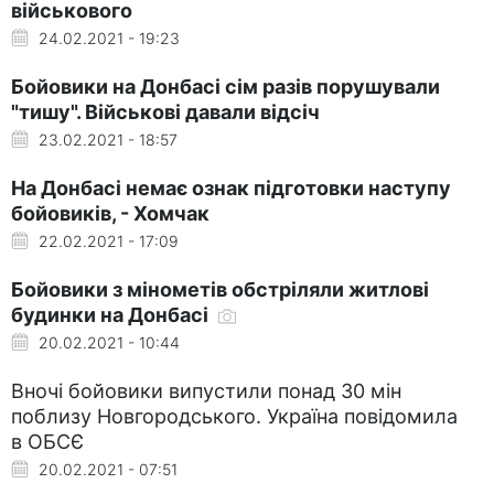
військового
24.02.2021 - 19:23
Бойовики на Донбасі сім разів порушували
"тишу". Військові давали відсіч
23.02.2021 - 18:57
На Донбасі немає ознак підготовки наступу
бойовиків, - Хомчак
22.02.2021 - 17:09
Бойовики з мінометів обстріляли житлові
будинки на Донбасі
20.02.2021 - 10:44
Вночі бойовики випустили понад 30 мін
поблизу Новгородського. Україна повідомила
в ОБСЄ
20.02.2021 - 07:51