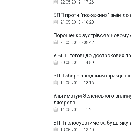
22.05.2019 - 17:26
БПП проти "пожежних" змін до
21.05.2019 - 16:20
Порошенко зустрівся у новому
21.05.2019 - 08:42
У БПП готові до дострокових п
20.05.2019 - 14:59
БПП збере засідання фракції пі
14.05.2019 - 18:16
Ультиматум Зеленського вплинув
джерела
14.05.2019 - 11:21
БПП голосуватиме за будь-яку д
13.05.2019 - 13:40