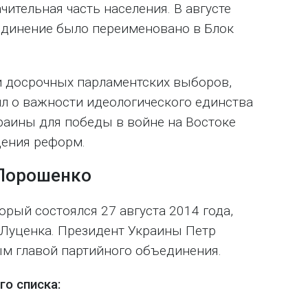
чительная часть населения. В августе
единение было переименовано в Блок
 досрочных парламентских выборов,
л о важности идеологического единства
раины для победы в войне на Востоке
дения реформ.
 Порошенко
орый состоялся 27 августа 2014 года,
 Луценка. Президент Украины Петр
м главой партийного объединения.
о списка: