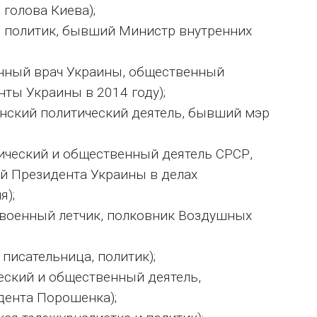
 голова Киева);
й политик, бывший Министр внутренних
енный врач Украины, общественный
нты Украины в 2014 году);
нский политический деятель, бывший мэр
ический и общественный деятель СРСР,
й Президента Украины в делах
я);
 военный летчик, полковник Воздушных
 писательница, политик);
еский и общественный деятель,
дента Порошенка);