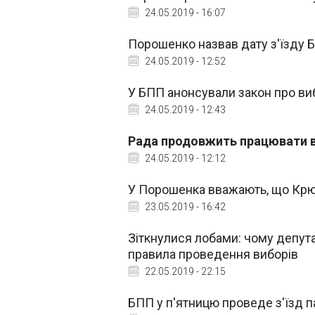
24.05.2019 - 16:07
Порошенко назвав дату з'їзду 
24.05.2019 - 12:52
У БПП анонсували закон про ви
24.05.2019 - 12:43
Рада продовжить працювати в
24.05.2019 - 12:12
У Порошенка вважають, що Крюч
23.05.2019 - 16:42
Зіткнулися лобами: чому депут
правила проведення виборів
22.05.2019 - 22:15
БПП у п'ятницю проведе з'їзд па