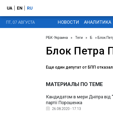
UA
EN
RU
НОВОСТИ
АНАЛИТИКА
ПТ, 07 АВГУСТА
РБК-Украина
»
Теги
»
Б
» Блок Пе
Блок Петра 
Еще один депутат от БПП отказал
МАТЕРИАЛЫ ПО ТЕМЕ
Кандидатом в мери Дніпра від "
партії Порошенка
26.08.2020 - 17:13