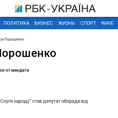
ПОЛИТИКА
БИЗНЕС
ЖИЗНЬ
СПОРТ
WAVE
тра Порошенко
Порошенко
ся от мандата
Слуги народу" став депутат облради від