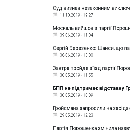
Суд визнав незаконним виключ
11.10.2019 - 19:27
Москаль вийшов з партії Поро
09.06.2019 - 11:04
Сергій Березенко: Шанси, що п
08.06.2019 - 13:00
Завтра пройде з'їзд партії Пор
30.05.2019 - 11:55
БПП не підтримає відставку 
30.05.2019 - 10:09
Гройсмана запросили на засіда
29.05.2019 - 12:23
Партія Порошенка змінила наз