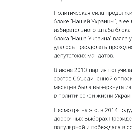
Политическая сила продолжи
блоке "Нашей Украины", а ее
избирательного штаба блока.
блока "Наша Украина" взяла 
удалось преодолеть проходн
депутатских мандатов.
В июне 2013 партия получила
состав Объединенной оппози
месяцев была вычеркнута из 
в политической жизни Украи
Несмотря на это, в 2014 год
досрочных Выборах Президен
популярной и побеждала в со