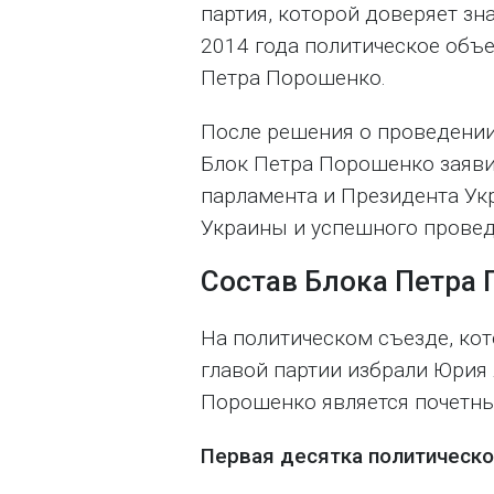
партия, которой доверяет зна
2014 года политическое объ
Петра Порошенко.
После решения о проведении
Блок Петра Порошенко заяви
парламента и Президента Ук
Украины и успешного прове
Состав Блока Петра
На политическом съезде, кот
главой партии избрали Юрия
Порошенко является почетны
Первая десятка политическог