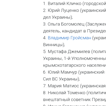
1. Виталий Кличко (городской
2. Юрий Луценко (украински
дел Украины);
3. Ольга Богомолец (Заслуж
деятель, кандидат в Президе
4.
Владимир Гройсман
(украи
Винницы);
5. Мустафа Джемилев (полит
Украины, 1-й Уполномоченны
крымскотатарского населени
6. Юлий Мамчур (украинский
Сил ВС Украины);
7. Мария Матиос (украинская
8. Николай Томенко (политич
внештатный советник Прези