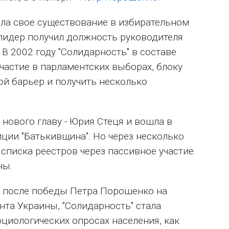
ла свое существование в избирательном
 лидер получил должность руководителя
 В 2002 году "Солидарность" в составе
участие в парламентских выборах, блоку
ой барьер и получить несколько
 нового главу - Юрия Стеця и вошла в
ции "Батькивщина". Но через несколько
списка реестров через пассивное участие
ны.
у, после победы Петра Порошенко на
та Украины, "Солидарность" стала
циологических опросах населения, как