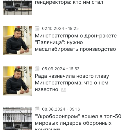
гендиректора: кто им стал
02.10.2024 - 19:25
Минстратегпром о дрон-ракете
"Паляница": нужно
масштабировать производство
05.09.2024 - 16:53
Рада назначила нового главу
Минстратегпрома: что о нем
известно
08.08.2024 - 09:16
"Укроборонпром" вошел в топ-50
мировых лидеров оборонных
компаний