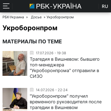
RU
РБК-Украина
»
Досье
» Укроборонпром
Укроборонпром
МАТЕРИАЛЫ ПО ТЕМЕ
17.07.2026 - 19:38
Трагедия в Вишневом: бывшего
топ-менеджера
"Укроборонпрома" отправили в
СИЗО
14.07.2026 - 22:24
"Укроборонпром" получил
временного руководителя после
трагедии в Вишневом