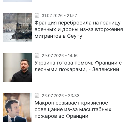
31.07.2026 - 21:57
Франция перебросила на границу
военных и дроны из-за вторжения
мигрантов в Сеуту
29.07.2026 - 14:16
Украина готова помочь Франции с
лесными пожарами, - Зеленский
26.07.2026 - 23:33
Макрон созывает кризисное
совещание из-за масштабных
пожаров во Франции