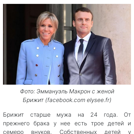
Фото: Эммануэль Макрон с женой
Брижит (facebook.com elysee.fr)
Брижит старше мужа на 24 года. От
прежнего брака у нее есть трое детей и
семеро внуков. Собственных детей у