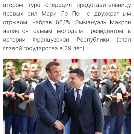
втором туре опередил представительницу
правых сил Мари Ле Пен с двухкратным
отрывом, набрав 66,1%. Эммануэль Макрон
является самым молодым президентом в
истории Французской Республики (стал
главой государства в 39 лет).