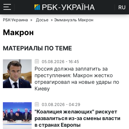
RU
РБК-Украина
»
Досье
» Эммануэль Макрон
Макрон
МАТЕРИАЛЫ ПО ТЕМЕ
05.08.2026 - 16:45
Россия должна заплатить за
преступления: Макрон жестко
отреагировал на новые удары по
Киеву
03.08.2026 - 04:29
"Коалиция желающих" рискует
развалиться из-за смены власти
в странах Европы