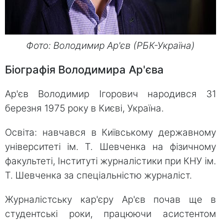
Фото: Володимир Ар'єв (РБК-Україна)
Біографія Володимира Ар'єва
Ар'єв Володимир Ігорович народився 31
березня 1975 року в Києві, Україна.
Освіта: навчався в Київському державному
університеті ім. Т. Шевченка на фізичному
факультеті, Інституті журналістики при КНУ ім.
Т. Шевченка за спеціальністю журналіст.
Журналістську кар'єру Ар'єв почав ще в
студентські роки, працюючи асистентом