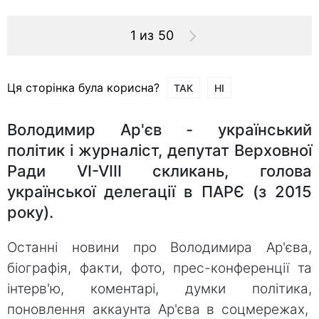
1 из 50
Ця сторінка була корисна?
ТАК
НІ
Володимир Ар'єв - український
політик і журналіст, депутат Верховної
Ради VI-VIII скликань, голова
української делегації в ПАРЄ (з 2015
року).
Останні новини про Володимира Ар'єва,
біографія, факти, фото, прес-конференції та
інтерв'ю, коментарі, думки політика,
поновлення аккаунта Ар'єва в соцмережах,