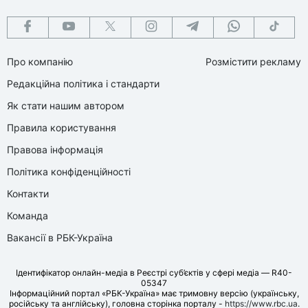
Про компанію
Розмістити рекламу
Редакційна політика і стандарти
Як стати нашим автором
Правила користування
Правова інформація
Політика конфіденційності
Контакти
Команда
Вакансії в РБК-Україна
Ідентифікатор онлайн-медіа в Реєстрі суб’єктів у сфері медіа — R40-
05347
Інформаційний портал «РБК-Україна» має тримовну версію (українську,
російську та англійську), головна сторінка порталу -
https://www.rbc.ua
.