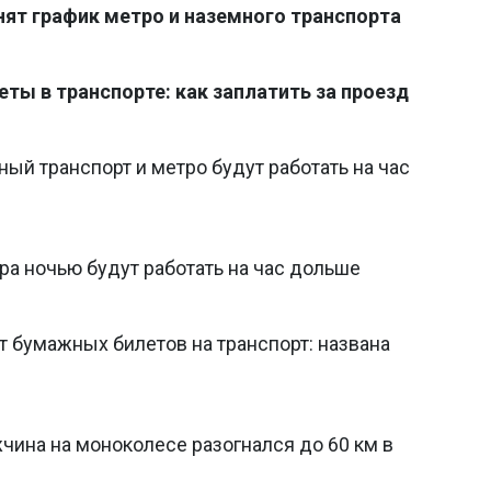
нят график метро и наземного транспорта
ты в транспорте: как заплатить за проезд
ный транспорт и метро будут работать на час
тра ночью будут работать на час дольше
т бумажных билетов на транспорт: названа
жчина на моноколесе разогнался до 60 км в