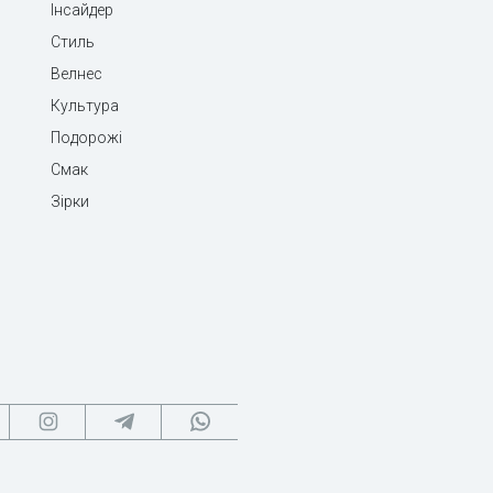
Інсайдер
Стиль
Велнес
Культура
Подорожі
Смак
Зірки