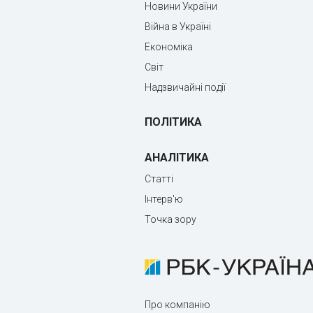
Новини України
Війна в Україні
Економіка
Світ
Надзвичайні події
ПОЛІТИКА
АНАЛІТИКА
Статті
Інтерв'ю
Точка зору
Про компанію