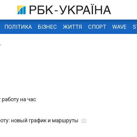
ПОЛІТИКА
БІЗНЕС
ЖИТТЯ
СПОРТ
WAVE
S
т
 работу на час
боту: новый график и маршруты