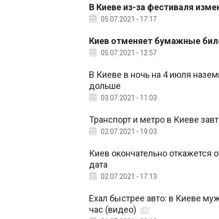
В Киеве из-за фестиваля изме
05.07.2021 - 17:17
Киев отменяет бумажные биле
05.07.2021 - 12:57
В Киеве в ночь на 4 июля назем
дольше
03.07.2021 - 11:03
Транспорт и метро в Киеве зав
02.07.2021 - 19:03
Киев окончательно откажется о
дата
02.07.2021 - 17:13
Ехал быстрее авто: в Киеве му
час (видео)