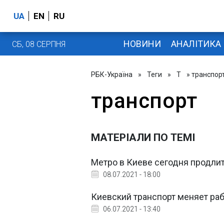
UA
EN
RU
НОВИНИ
АНАЛІТИКА
СБ, 08 СЕРПНЯ
РБК-Україна
»
Теги
»
Т
» транспор
транспорт
МАТЕРІАЛИ ПО ТЕМІ
Метро в Киеве сегодня продлит
08.07.2021 - 18:00
Киевский транспорт меняет ра
06.07.2021 - 13:40