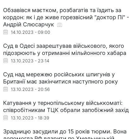
Обзавівся маєтком, розбагатів та їздить за
кордон: як і де живе горезвісний "доктор Пі" -
Андрій Слюсарчук
14.10.2023 - 09:00
Суд в Одесі заарештував військового, якого
підозрюють у отриманні мільйонного хабара
13.10.2023 - 23:14
Суд над мережею російських шпигунів у
Британії має закінчитися наступного року
13.10.2023 - 20:56
Катування у тернопільському військкоматі:
співробітникам ТЦК обрали запобіжний захід
13.10.2023 - 18:39
Зрадницю засудили до 15 років тюрми. Вона
допомогла РФ вдарити по Хмельницькій