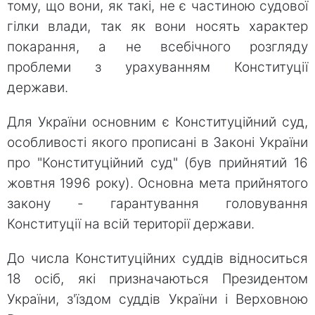
тому, що вони, як такі, не є частиною судової
гілки влади, так як вони носять характер
покарання, а не всебічного розгляду
проблеми з урахуванням Конституції
держави.
Для України основним є Конституційний суд,
особливості якого прописані в Законі України
про "Конституційний суд" (був прийнятий 16
жовтня 1996 року). Основна мета прийнятого
закону - гарантування головування
Конституції на всій території держави.
До числа Конституційних суддів відноситься
18 осіб, які призначаються Президентом
України, з'їздом суддів України і Верховною