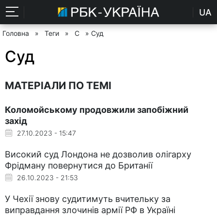
UA
Головна
»
Теги
»
С
» Суд
Суд
МАТЕРІАЛИ ПО ТЕМІ
Коломойському продовжили запобіжний
захід
27.10.2023 - 15:47
Високий суд Лондона не дозволив олігарху
Фрідману повернутися до Британії
26.10.2023 - 21:53
У Чехії знову судитимуть вчительку за
виправдання злочинів армії РФ в Україні