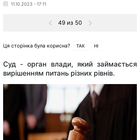
11.10.2023 - 17:11
49 из 50
Ця сторінка була корисна?
ТАК
НІ
Суд - орган влади, який займається
вирішенням питань різних рівнів.