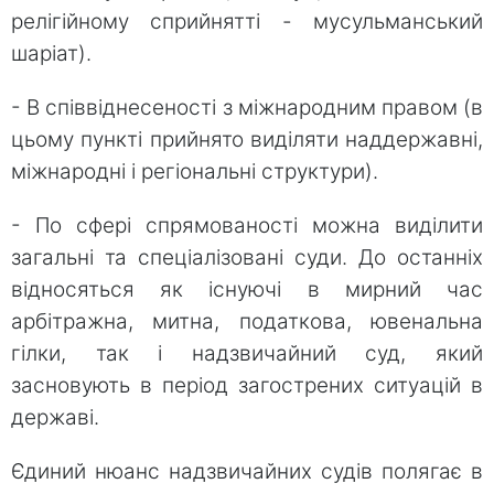
релігійному сприйнятті - мусульманський
шаріат).
- В співвіднесеності з міжнародним правом (в
цьому пункті прийнято виділяти наддержавні,
міжнародні і регіональні структури).
- По сфері спрямованості можна виділити
загальні та спеціалізовані суди. До останніх
відносяться як існуючі в мирний час
арбітражна, митна, податкова, ювенальна
гілки, так і надзвичайний суд, який
засновують в період загострених ситуацій в
державі.
Єдиний нюанс надзвичайних судів полягає в