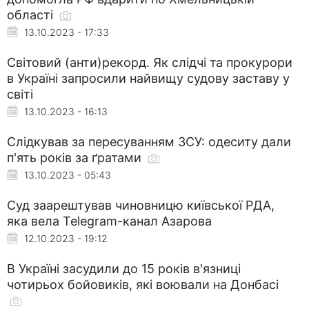
області
13.10.2023 - 17:33
Світовий (анти)рекорд. Як слідчі та прокурори
в Україні запросили найвищу судову заставу у
світі
13.10.2023 - 16:13
Слідкував за пересуванням ЗСУ: одеситу дали
п'ять років за ґратами
13.10.2023 - 05:43
Суд заарештував чиновницю київської РДА,
яка вела Telegram-канал Азарова
12.10.2023 - 19:12
В Україні засудили до 15 років в'язниці
чотирьох бойовиків, які воювали на Донбасі