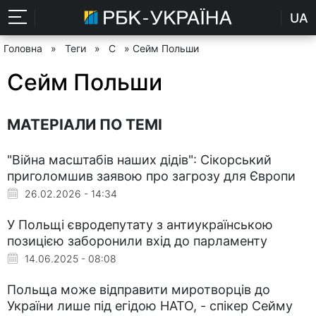
UA
Головна
»
Теги
»
С
» Сейм Польши
Сейм Польши
МАТЕРІАЛИ ПО ТЕМІ
"Війна масштабів наших дідів": Сікорський
приголомшив заявою про загрозу для Європи
26.02.2026 - 14:34
У Польщі євродепутату з антиукраїнською
позицією заборонили вхід до парламенту
14.06.2025 - 08:08
Польща може відправити миротворців до
України лише під егідою НАТО, - спікер Сейму