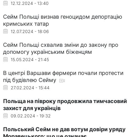
12.12.2024 - 13:40
Сейм Польщі визнав геноцидом депортацію
кримських татар
12.07.2024 - 18:06
Сейм Польщі схвалив зміни до закону про
допомогу українським біженцям
15.05.2024 - 21:45
В центрі Варшави фермери почали протести
під будівлею Сейму
27.02.2024 - 15:44
Польща на півроку продовжила тимчасовий
захист для українців
09.02.2024 - 19:32
Польський Сейм не дав вотум довіри уряду
Моравецького: що це означає