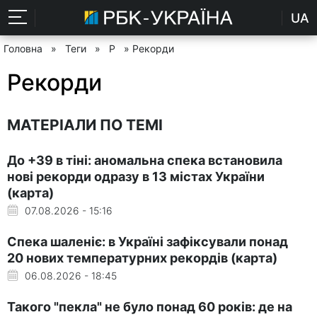
UA
Головна
»
Теги
»
Р
» Рекорди
Рекорди
МАТЕРІАЛИ ПО ТЕМІ
До +39 в тіні: аномальна спека встановила
нові рекорди одразу в 13 містах України
(карта)
07.08.2026 - 15:16
Спека шаленіє: в Україні зафіксували понад
20 нових температурних рекордів (карта)
06.08.2026 - 18:45
Такого "пекла" не було понад 60 років: де на