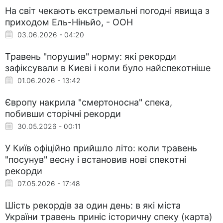
На світ чекають екстремальні погодні явища з
приходом Ель-Ніньйо, - ООН
03.06.2026 - 04:20
Травень "порушив" норму: які рекорди
зафіксували в Києві і коли було найспекотніше
01.06.2026 - 13:42
Європу накрила "смертоносна" спека,
побивши сторічні рекорди
30.05.2026 - 00:11
У Київ офіційно прийшло літо: коли травень
"посунув" весну і встановив нові спекотні
рекорди
07.05.2026 - 17:48
Шість рекордів за один день: в які міста
України травень приніс історичну спеку (карта)