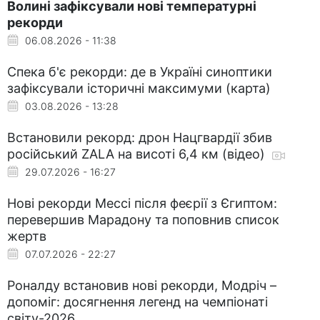
Волині зафіксували нові температурні
рекорди
06.08.2026 - 11:38
Спека б'є рекорди: де в Україні синоптики
зафіксували історичні максимуми (карта)
03.08.2026 - 13:28
Встановили рекорд: дрон Нацгвардії збив
російський ZALA на висоті 6,4 км (відео)
29.07.2026 - 16:27
Нові рекорди Мессі після феєрії з Єгиптом:
перевершив Марадону та поповнив список
жертв
07.07.2026 - 22:27
Роналду встановив нові рекорди, Модріч –
допоміг: досягнення легенд на чемпіонаті
світу-2026