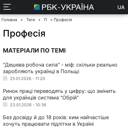
UA
Головна
»
Теги
»
П
» Професія
Професія
МАТЕРІАЛИ ПО ТЕМІ
"Дешева робоча сила" - міф: скільки реально
заробляють українці в Польщі
25.01.2026 - 11:20
Ринок праці переводять у цифру: що змінить
для українців система "Обрій"
23.01.2026 - 10:36
Без досвіду й до 18 років: ким найчастіше
хочуть працювати підлітки в Україні