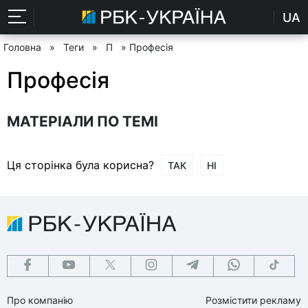
UA
Головна
»
Теги
»
П
» Професія
Професія
МАТЕРІАЛИ ПО ТЕМІ
Ця сторінка була корисна?
ТАК
НІ
Про компанію
Розмістити рекламу