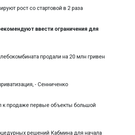
ируют рост со стартовой в 2 раза
рекомендуют ввести ограничения для
лебокомбината продали на 20 млн гривен
приватизация, - Сенниченко
л к продаже первые объекты большой
оцедурных решений Кабмина для начала