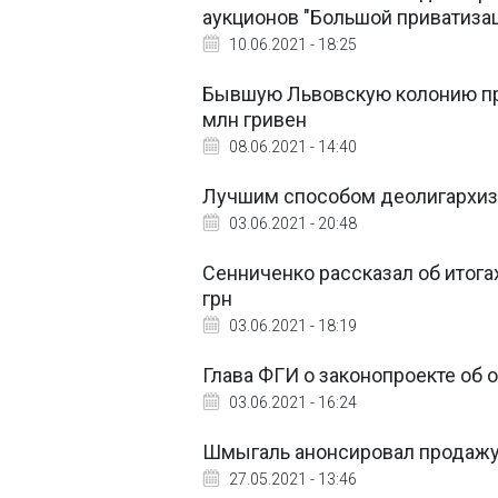
аукционов "Большой приватиза
10.06.2021 - 18:25
Бывшую Львовскую колонию при
млн гривен
08.06.2021 - 14:40
Лучшим способом деолигархиза
03.06.2021 - 20:48
Сенниченко рассказал об итога
грн
03.06.2021 - 18:19
Глава ФГИ о законопроекте об о
03.06.2021 - 16:24
Шмыгаль анонсировал продажу
27.05.2021 - 13:46