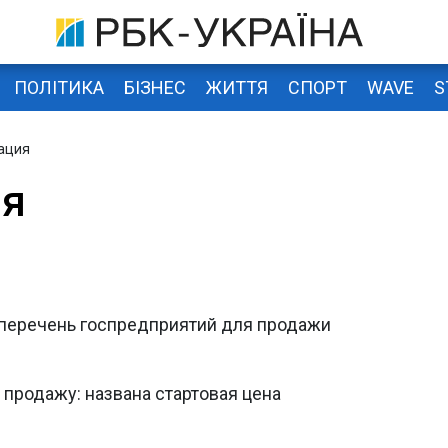
ПОЛІТИКА
БІЗНЕС
ЖИТТЯ
СПОРТ
WAVE
S
ация
ия
перечень госпредприятий для продажи
 продажу: названа стартовая цена