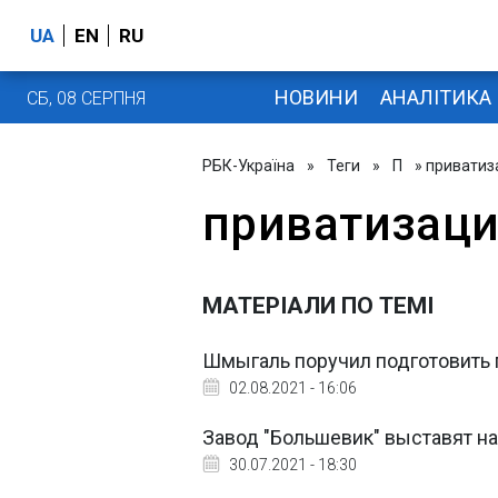
UA
EN
RU
НОВИНИ
АНАЛІТИКА
СБ, 08 СЕРПНЯ
РБК-Україна
»
Теги
»
П
» приватиз
приватизац
МАТЕРІАЛИ ПО ТЕМІ
Шмыгаль поручил подготовить 
02.08.2021 - 16:06
Завод "Большевик" выставят на
30.07.2021 - 18:30