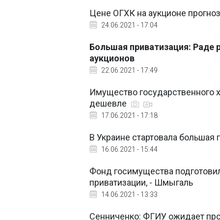
Цене ОГХК на аукционе прогноз
24.06.2021 - 17:04
Большая приватизация: Раде 
аукционов
22.06.2021 - 17:49
Имущество государственного х
дешевле
17.06.2021 - 17:18
В Украине стартовала большая 
16.06.2021 - 15:44
Фонд госимущества подготови
приватизации, - Шмыгаль
14.06.2021 - 13:33
Сенниченко: ФГИУ ожидает пр