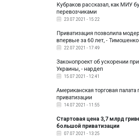
Кубраков рассказал, как МИУ б
перевозчиками
23.07.2021 - 15:22
Приватизация позволила модер
впервые за 60 лет, - Тимошенко
22.07.2021 - 17:49
Законопроект об ускорении при
Украины, - нардеп
15.07.2021 - 12:41
Американская торговая палата 
приватизации
14.07.2021 - 11:55
Стартовая цена 3,7 млрд гри
большой приватизации
07.07.2021 - 13:25