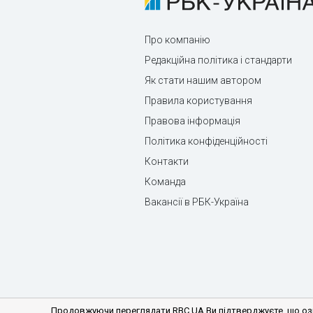
Про компанію
Редакційна політика і стандарти
Як стати нашим автором
Правила користування
Правова інформація
Політика конфіденційності
Контакти
Команда
Вакансії в РБК-Україна
Продовжуючи переглядати RBC.UA Ви підтверджуєте, що озн