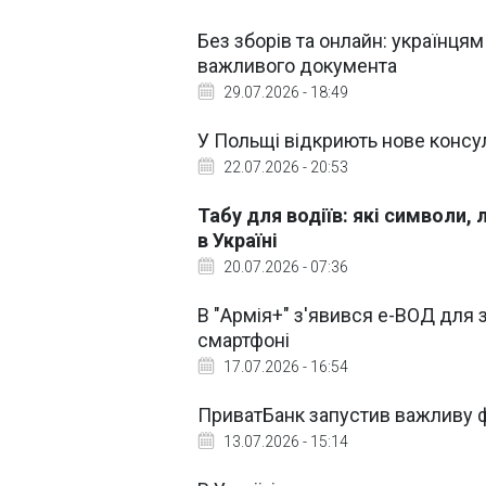
Без зборів та онлайн: українц
важливого документа
29.07.2026 - 18:49
У Польщі відкриють нове консул
22.07.2026 - 20:53
Табу для водіїв: які символи,
в Україні
20.07.2026 - 07:36
В "Армія+" з'явився е-ВОД для 
смартфоні
17.07.2026 - 16:54
ПриватБанк запустив важливу 
13.07.2026 - 15:14