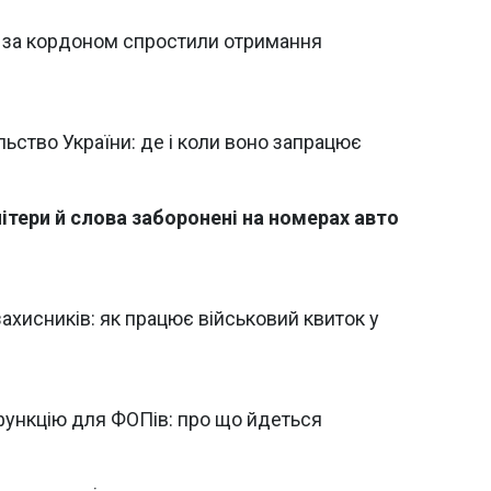
ям за кордоном спростили отримання
ьство України: де і коли воно запрацює
 літери й слова заборонені на номерах авто
захисників: як працює військовий квиток у
функцію для ФОПів: про що йдеться