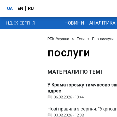
UA
EN
RU
НОВИНИ
АНАЛІТИКА
НД, 09 СЕРПНЯ
РБК-Україна
»
Теги
»
П
» послуги
послуги
МАТЕРІАЛИ ПО ТЕМІ
У Краматорську тимчасово зак
адрес
06.08.2026 - 13:44
Нові правила з серпня: "Укрпошт
03.08.2026 - 12:08