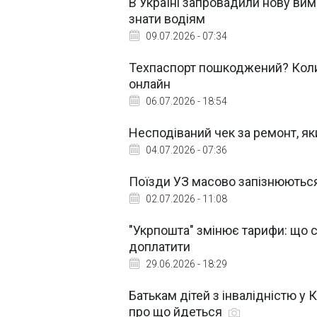
В Україні запровадили нову вим
знати водіям
09.07.2026 - 07:34
Техпаспорт пошкоджений? Коли 
онлайн
06.07.2026 - 18:54
Несподіваний чек за ремонт, як
04.07.2026 - 07:36
Поїзди УЗ масово запізнюються 
02.07.2026 - 11:08
"Укрпошта" змінює тарифи: що 
доплатити
29.06.2026 - 18:29
Батькам дітей з інвалідністю у
про що йдеться