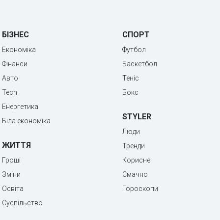
БІЗНЕС
СПОРТ
Економіка
Футбол
Фінанси
Баскетбол
Авто
Теніс
Tech
Бокс
Енергетика
STYLER
Біла економіка
Люди
ЖИТТЯ
Тренди
Гроші
Корисне
Зміни
Смачно
Освіта
Гороскопи
Суспільство