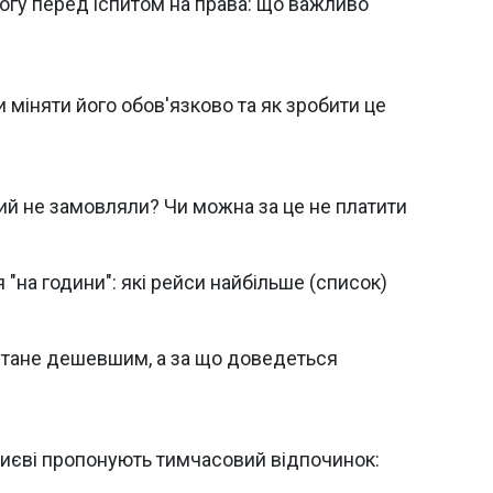
огу перед іспитом на права: що важливо
міняти його обов'язково та як зробити це
ий не замовляли? Чи можна за це не платити
"на години": які рейси найбільше (список)
стане дешевшим, а за що доведеться
 Києві пропонують тимчасовий відпочинок: