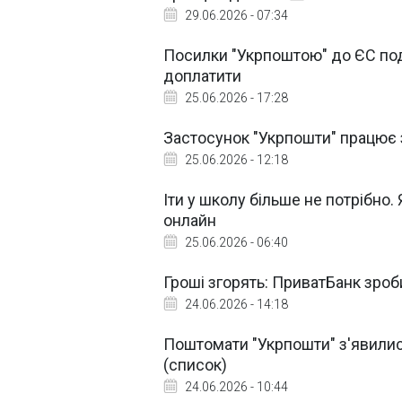
29.06.2026 - 07:34
Посилки "Укрпоштою" до ЄС по
доплатити
25.06.2026 - 17:28
Застосунок "Укрпошти" працює 
25.06.2026 - 12:18
Іти у школу більше не потрібно.
онлайн
25.06.2026 - 06:40
Гроші згорять: ПриватБанк зро
24.06.2026 - 14:18
Поштомати "Укрпошти" з'явились 
(список)
24.06.2026 - 10:44