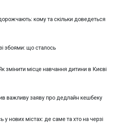
дорожчають: кому та скільки доведеться
зі збоями: що сталось
 Як змінити місце навчання дитини в Києві
бив важливу заяву про дедлайн кешбеку
у нових містах: де саме та хто на черзі