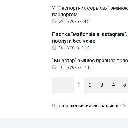
У "Паспортних сервісах" зміню
паспортом
22.06.2026 - 14:36
Пастка "майстрів з Instagram"
послуги без чеків
10.06.2026 - 17:44
"Київстар" змінює правила поп
10.06.2026 - 17:16
1
2
3
4
5
Ця сторінка виявилася корисною?