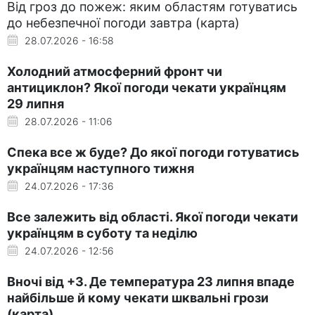
Від гроз до пожеж: яким областям готуватись
до небезпечної погоди завтра (карта)
28.07.2026 - 16:58
Холодний атмосферний фронт чи
антициклон? Якої погоди чекати українцям
29 липня
28.07.2026 - 11:06
Спека все ж буде? До якої погоди готуватись
українцям наступного тижня
24.07.2026 - 17:36
Все залежить від області. Якої погоди чекати
українцям в суботу та неділю
24.07.2026 - 12:56
Вночі від +3. Де температура 23 липня впаде
найбільше й кому чекати шквальні грози
(карта)