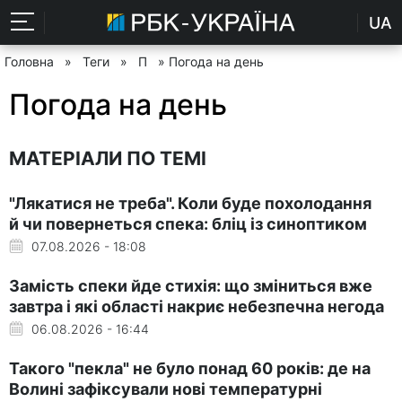
UA
Головна
»
Теги
»
П
» Погода на день
Погода на день
МАТЕРІАЛИ ПО ТЕМІ
"Лякатися не треба". Коли буде похолодання
й чи повернеться спека: бліц із синоптиком
07.08.2026 - 18:08
Замість спеки йде стихія: що зміниться вже
завтра і які області накриє небезпечна негода
06.08.2026 - 16:44
Такого "пекла" не було понад 60 років: де на
Волині зафіксували нові температурні