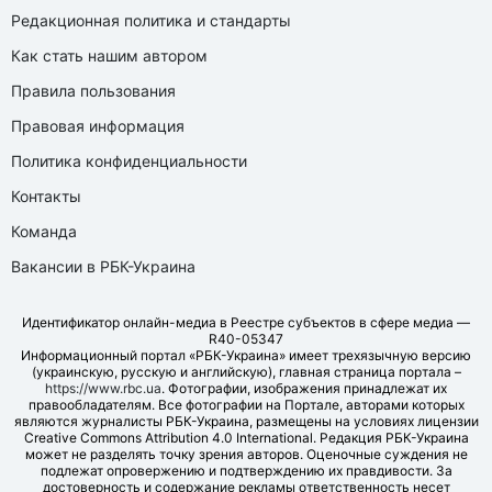
Редакционная политика и стандарты
Как стать нашим автором
Правила пользования
Правовая информация
Политика конфиденциальности
Контакты
Команда
Вакансии в РБК-Украина
Идентификатор онлайн-медиа в Реестре субъектов в сфере медиа —
R40-05347
Информационный портал «РБК-Украина» имеет трехязычную версию
(украинскую, русскую и английскую), главная страница портала –
https://www.rbc.ua
. Фотографии, изображения принадлежат их
правообладателям. Все фотографии на Портале, авторами которых
являются журналисты РБК-Украина, размещены на условиях лицензии
Creative Commons Attribution 4.0 International. Редакция РБК-Украина
может не разделять точку зрения авторов. Оценочные суждения не
подлежат опровержению и подтверждению их правдивости. За
достоверность и содержание рекламы ответственность несет