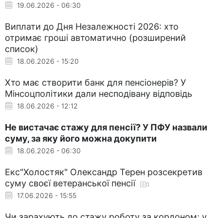
19.06.2026 - 06:30
Виплати до Дня Незалежності 2026: хто
отримає гроші автоматично (розширений
список)
18.06.2026 - 15:20
Хто має створити банк для пенсіонерів? У
Мінсоцполітики дали несподівану відповідь
18.06.2026 - 12:12
Не вистачає стажу для пенсії? У ПФУ назвали
суму, за яку його можна докупити
18.06.2026 - 06:30
Екс"Холостяк" Олександр Терен розсекретив
суму своєї ветеранської пенсії
17.06.2026 - 15:55
Чи зарахують до стажу роботу за кордоном: у