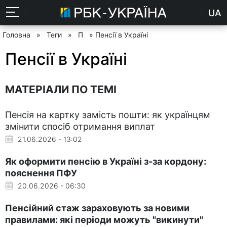
UA
Головна
»
Теги
»
П
» Пенсії в Україні
Пенсії в Україні
МАТЕРІАЛИ ПО ТЕМІ
Пенсія на картку замість пошти: як українцям
змінити спосіб отримання виплат
21.06.2026 - 13:02
Як оформити пенсію в Україні з-за кордону:
пояснення ПФУ
20.06.2026 - 06:30
Пенсійний стаж зараховують за новими
правилами: які періоди можуть "викинути"