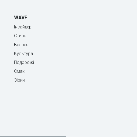
WAVE
Інсайдер
Стиль
Велнес
Культура
Подорожі
Смак
Зірки