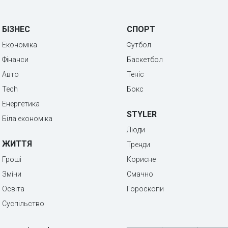
БІЗНЕС
СПОРТ
Економіка
Футбол
Фінанси
Баскетбол
Авто
Теніс
Tech
Бокс
Енергетика
STYLER
Біла економіка
Люди
ЖИТТЯ
Тренди
Гроші
Корисне
Зміни
Смачно
Освіта
Гороскопи
Суспільство