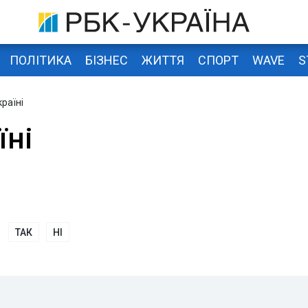
ПОЛІТИКА
БІЗНЕС
ЖИТТЯ
СПОРТ
WAVE
S
країні
їні
ТАК
НІ