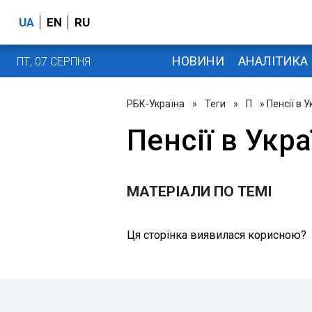
UA
EN
RU
НОВИНИ
АНАЛІТИКА
ПТ, 07 СЕРПНЯ
РБК-Україна
»
Теги
»
П
» Пенсії в У
Пенсії в Укра
МАТЕРІАЛИ ПО ТЕМІ
Ця сторінка виявилася корисною?