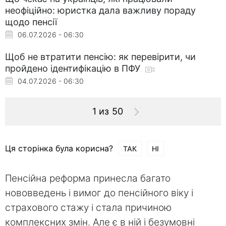
неофіційно: юристка дала важливу пораду
щодо пенсії
06.07.2026 - 06:30
Щоб не втратити пенсію: як перевірити, чи
пройдено ідентифікацію в ПФУ
04.07.2026 - 06:30
1 из 50
Ця сторінка була корисна?
ТАК
НІ
Пенсійна реформа принесла багато
нововведень і вимог до пенсійного віку і
страхового стажу і стала причиною
комплексних змін. Але є в ній і безумовні