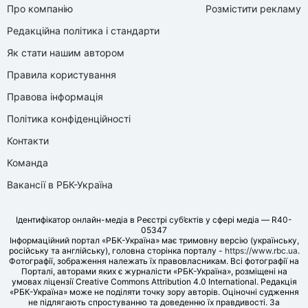
Про компанію
Розмістити рекламу
Редакційна політика і стандарти
Як стати нашим автором
Правила користування
Правова інформація
Політика конфіденційності
Контакти
Команда
Вакансії в РБК-Україна
Ідентифікатор онлайн-медіа в Реєстрі суб’єктів у сфері медіа — R40-
05347
Інформаційний портал «РБК-Україна» має тримовну версію (українську,
російську та англійську), головна сторінка порталу -
https://www.rbc.ua
.
Фотографії, зображення належать їх правовласникам. Всі фотографії на
Порталі, авторами яких є журналісти «РБК-Україна», розміщені на
умовах ліцензії Creative Commons Attribution 4.0 International. Редакція
«РБК-Україна» може не поділяти точку зору авторів. Оціночні судження
не підлягають спростуванню та доведенню їх правдивості. За