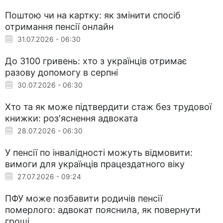
Поштою чи на картку: як змінити спосіб
отримання пенсії онлайн
31.07.2026 - 06:30
До 3100 гривень: хто з українців отримає
разову допомогу в серпні
30.07.2026 - 06:30
Хто та як може підтвердити стаж без трудової
книжки: роз'яснення адвоката
28.07.2026 - 06:30
У пенсії по інвалідності можуть відмовити:
вимоги для українців працездатного віку
27.07.2026 - 09:24
ПФУ може позбавити родичів пенсії
померлого: адвокат пояснила, як повернути
гроші