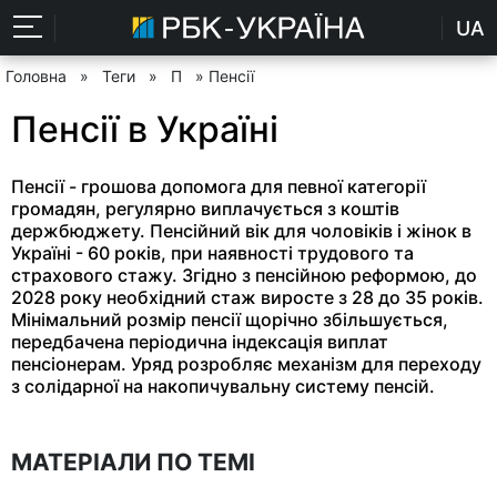
UA
Головна
»
Теги
»
П
» Пенсії
Пенсії в Україні
Пенсії - грошова допомога для певної категорії
громадян, регулярно виплачується з коштів
держбюджету. Пенсійний вік для чоловіків і жінок в
Україні - 60 років, при наявності трудового та
страхового стажу. Згідно з пенсійною реформою, до
2028 року необхідний стаж виросте з 28 до 35 років.
Мінімальний розмір пенсії щорічно збільшується,
передбачена періодична індексація виплат
пенсіонерам. Уряд розробляє механізм для переходу
з солідарної на накопичувальну систему пенсій.
МАТЕРІАЛИ ПО ТЕМІ