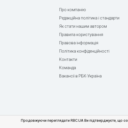
Про компанію
Редакційна політика і стандарти
Як стати нашим автором
Правила користування
Правова інформація
Політика конфіденційності
Контакти
Команда
Вакансії в РБК-Україна
Продовжуючи переглядати RBC.UA Ви підтверджуєте, що озн