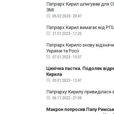
Патріарх Кирил шпигував для С
ЗМІ
05.02.2023 - 20:47
Патріарх Кирил вимагає від РПЦ
21.01.2023 - 17:25
Патріарх Кирило знову відзнач
України та Росії
07.01.2023 - 13:37
Цинічна пастка. Подоляк відре
Кирила
05.01.2023 - 12:47
Патріарху Кирилу привиділася з
06.11.2022 - 21:09
Макрон попросив Папу Римськ