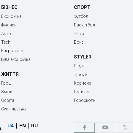
БІЗНЕС
СПОРТ
Економіка
Футбол
Фінанси
Баскетбол
Авто
Теніс
Tech
Бокс
Енергетика
STYLER
Біла економіка
Люди
ЖИТТЯ
Тренди
Гроші
Корисне
Зміни
Смачно
Освіта
Гороскопи
Суспільство
UA
EN
RU