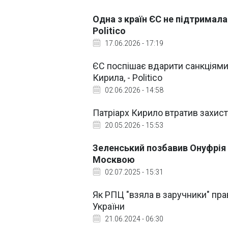
Одна з країн ЄС не підтримала 
Politico
17.06.2026 - 17:19
ЄС поспішає вдарити санкціями 
Кирила, - Politico
02.06.2026 - 14:58
Патріарх Кирило втратив захист 
20.05.2026 - 15:53
Зеленський позбавив Онуфрія 
Москвою
02.07.2025 - 15:31
Як РПЦ "взяла в заручники" пра
України
21.06.2024 - 06:30