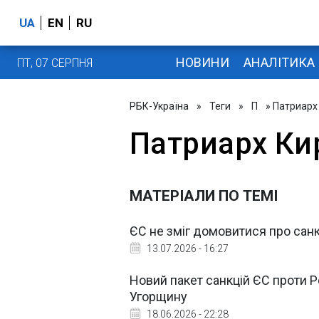
UA
EN
RU
НОВИНИ
АНАЛІТИКА
ПТ, 07 СЕРПНЯ
РБК-Україна
»
Теги
»
П
» Патриарх
Патриарх Ки
МАТЕРІАЛИ ПО ТЕМІ
ЄС не зміг домовитися про санкц
13.07.2026 - 16:27
Новий пакет санкцій ЄС проти Р
Угорщину
18.06.2026 - 22:28