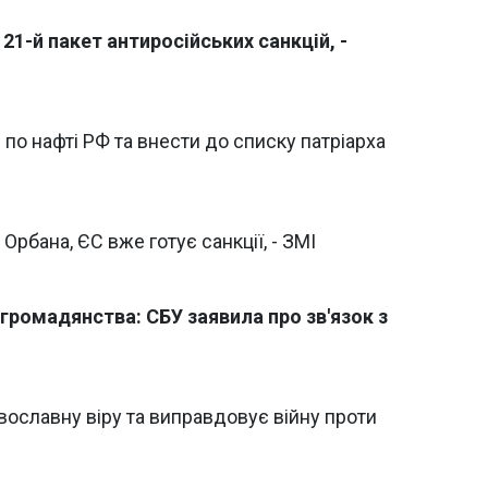
21-й пакет антиросійських санкцій, -
по нафті РФ та внести до списку патріарха
Орбана, ЄС вже готує санкції, - ЗМІ
громадянства: СБУ заявила про зв'язок з
вославну віру та виправдовує війну проти