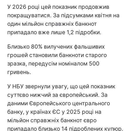
У 2026 році цей показник продовжив
покращуватися. За підсумками квітня на
один мільйон справжніх банкнот
припадало вже лише 1,2 підробки.
Близько 80% вилучених фальшивих
грошей становили банкноти старого
зразка, передусім номіналом 500
гривень.
У НБУ звернули увагу, що цей показник
суттєво нижчий за європейський. За
даними Європейського центрального
банку, у країнах ЄС у 2025 році на
мільйон справжніх банкнот євро
припадало близько 14 підроблених купюр.