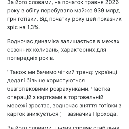
За його словами, на початок травня 2026
року в обігу перебувало майже 939 млрд
грн готівки. Від початку року цей показник
зріс на 1,3%.
Водночас динаміка залишається в межах
сезонних коливань, характерних для
попередніх років.
''Також ми бачимо чіткий тренд: українці
дедалі більше користуються
безготівковими розрахунками. Частка
операцій з картками в торговельній
мережі зростає, водночас зняття готівки з
карток знижується'', – зазначив Прохода.
За його словами, цьому сприяє стабільна