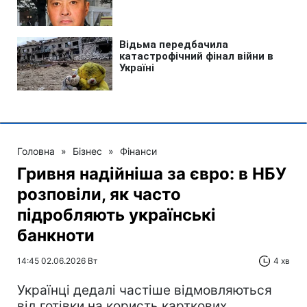
Головна
»
Бізнес
»
Фінанси
Гривня надійніша за євро: в НБУ
розповіли, як часто
підробляють українські
банкноти
14:45 02.06.2026 Вт
4 хв
Українці дедалі частіше відмовляються
від готівки на користь карткових