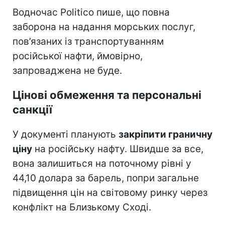
Водночас Politico пише, що повна
заборона на надання морських послуг,
пов’язаних із транспортуванням
російської нафти, ймовірно,
запроваджена не буде.
Цінові обмеження та персональні
санкції
У документі планують
закріпити граничну
ціну
на російську нафту. Швидше за все,
вона залишиться на поточному рівні у
44,10 долара за барель, попри загальне
підвищення цін на світовому ринку через
конфлікт на Близькому Сході.