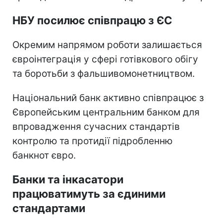
НБУ посилює співпрацю з ЄС
Окремим напрямом роботи залишається
євроінтеграція у сфері готівкового обігу
та боротьби з фальшивомонетництвом.
Національний банк активно співпрацює з
Європейським центральним банком для
впровадження сучасних стандартів
контролю та протидії підробленню
банкнот євро.
Банки та інкасатори
працюватимуть за єдиними
стандартами