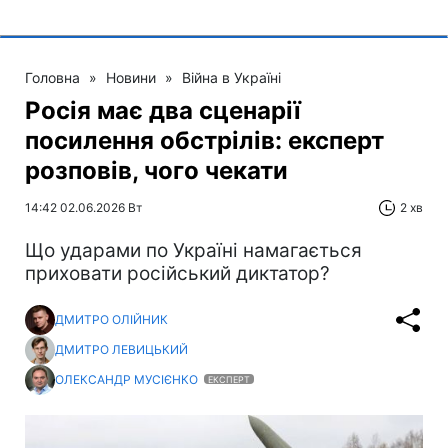
Головна
»
Новини
»
Війна в Україні
Росія має два сценарії
посилення обстрілів: експерт
розповів, чого чекати
14:42 02.06.2026 Вт
2 хв
Що ударами по Україні намагається
приховати російський диктатор?
ДМИТРО ОЛІЙНИК
ДМИТРО ЛЕВИЦЬКИЙ
ОЛЕКСАНДР МУСІЄНКО
ЕКСПЕРТ