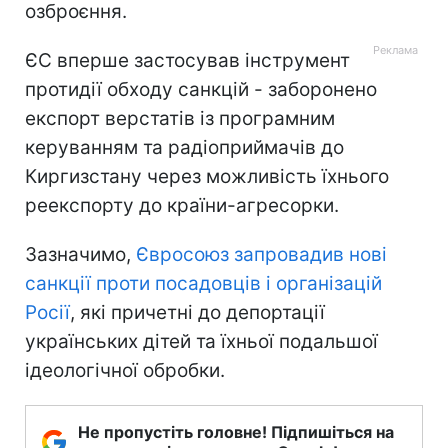
озброєння.
ЄС вперше застосував інструмент
протидії обходу санкцій - заборонено
експорт верстатів із програмним
керуванням та радіоприймачів до
Киргизстану через можливість їхнього
реекспорту до країни-агресорки.
Зазначимо,
Євросоюз запровадив нові
санкції проти посадовців і організацій
Росії
, які причетні до депортації
українських дітей та їхньої подальшої
ідеологічної обробки.
Не пропустіть головне! Підпишіться на