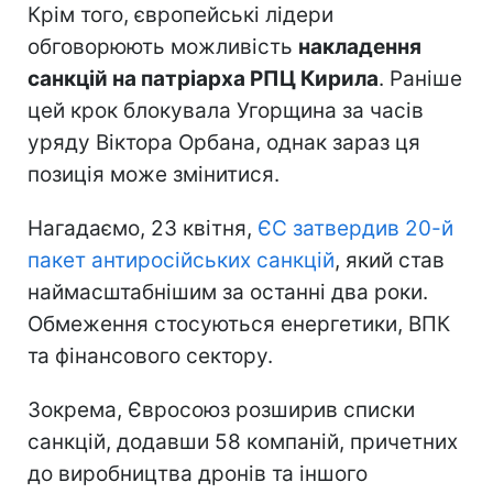
Крім того, європейські лідери
обговорюють можливість
накладення
санкцій на патріарха РПЦ Кирила
. Раніше
цей крок блокувала Угорщина за часів
уряду Віктора Орбана, однак зараз ця
позиція може змінитися.
Нагадаємо, 23 квітня,
ЄС затвердив 20-й
пакет антиросійських санкцій
, який став
наймасштабнішим за останні два роки.
Обмеження стосуються енергетики, ВПК
та фінансового сектору.
Зокрема, Євросоюз розширив списки
санкцій, додавши 58 компаній, причетних
до виробництва дронів та іншого