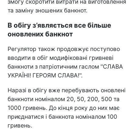
змогу скоротити витрати на виготовлення
та заміну зношених банкнот.
В обігу з’являється все більше
оновлених банкнот
Регулятор також продовжує поступово
вводити в обіг модифіковані гривневі
банкноти з патріотичним гаслом ''СЛАВА
УКРАЇНІ! ГЕРОЯМ СЛАВА!''.
Наразі в обігу вже перебувають оновлені
банкноти номіналом 20, 50, 200, 500 та
1000 гривень. До кінця року до них має
приєднатися і банкнота номіналом 100
гривень.