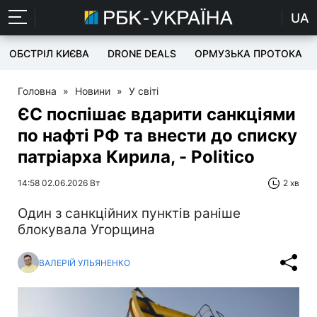
UA
ОБСТРІЛ КИЄВА
DRONE DEALS
ОРМУЗЬКА ПРОТОКА
Головна
»
Новини
»
У світі
ЄС поспішає вдарити санкціями
по нафті РФ та внести до списку
патріарха Кирила, - Politico
14:58 02.06.2026 Вт
2 хв
Один з санкційних пунктів раніше
блокувала Угорщина
ВАЛЕРІЙ УЛЬЯНЕНКО