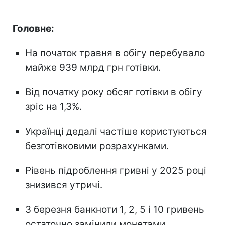
Головне:
На початок травня в обігу перебувало
майже 939 млрд грн готівки.
Від початку року обсяг готівки в обігу
зріс на 1,3%.
Українці дедалі частіше користуються
безготівковими розрахунками.
Рівень підроблення гривні у 2025 році
знизився утричі.
З березня банкноти 1, 2, 5 і 10 гривень
остаточно замінили монетами.