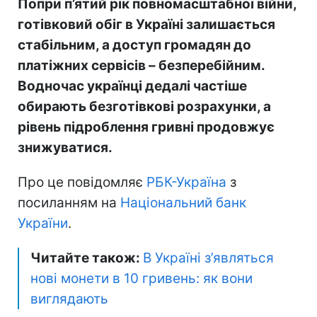
Попри п’ятий рік повномасштабної війни,
готівковий обіг в Україні залишається
стабільним, а доступ громадян до
платіжних сервісів – безперебійним.
Водночас українці дедалі частіше
обирають безготівкові розрахунки, а
рівень підроблення гривні продовжує
знижуватися.
Про це повідомляє
РБК-Україна
з
посиланням на
Національний банк
України
.
Читайте також:
В Україні з’являться
нові монети в 10 гривень: як вони
виглядають