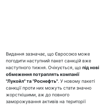
Видання зазначає, що Євросоюз може
погодити наступний пакет санкцій вже
наступного тижня. Очікується, що
під нові
обмеження потраплять компанії
"Лукойл" та "Роснефть"
. У новому пакеті
санкції проти них можуть стати значно
жорсткішими, аж до повного
заморожування активів на території