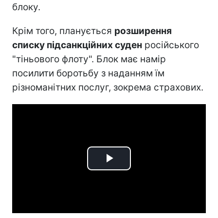
блоку.
Крім того, планується
розширення
списку підсанкційних суден
російського
"тіньового флоту". Блок має намір
посилити боротьбу з наданням їм
різноманітних послуг, зокрема страхових.
Play
Video