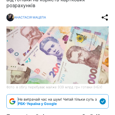
розрахунків
АНАСТАСІЯ МАЦЕПА
Фото: в обігу перебуває майже 939 млрд грн готівки (НБУ)
Не витрачай час на шум! Читай тільки суть з
РБК-Україна у Google