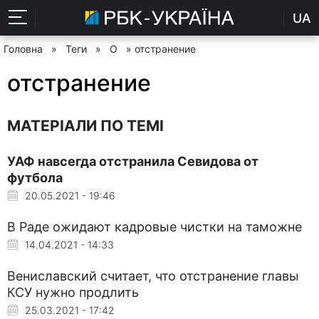
UA
Головна
»
Теги
»
О
» отстранение
отстранение
МАТЕРІАЛИ ПО ТЕМІ
УАФ навсегда отстранила Севидова от
футбола
20.05.2021 - 19:46
В Раде ожидают кадровые чистки на таможне
14.04.2021 - 14:33
Вениславский считает, что отстранение главы
КСУ нужно продлить
25.03.2021 - 17:42