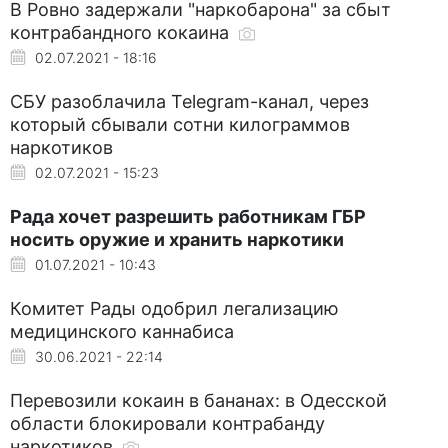
В Ровно задержали "наркобарона" за сбыт
контрабандного кокаина
02.07.2021 - 18:16
СБУ разоблачила Telegram-канал, через
который сбывали сотни килограммов
наркотиков
02.07.2021 - 15:23
Рада хочет разрешить работникам ГБР
носить оружие и хранить наркотики
01.07.2021 - 10:43
Комитет Рады одобрил легализацию
медицинского каннабиса
30.06.2021 - 22:14
Перевозили кокаин в бананах: в Одесской
области блокировали контрабанду
наркотиков