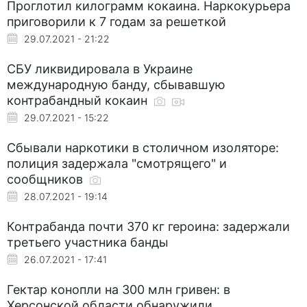
Проглотил килограмм кокаина. Наркокурьера
приговорили к 7 годам за решеткой
29.07.2021 - 21:22
СБУ ликвидировала в Украине
международную банду, сбывавшую
контрабандный кокаин
29.07.2021 - 15:22
Сбывали наркотики в столичном изоляторе:
полиция задержала "смотрящего" и
сообщников
28.07.2021 - 19:14
Контрабанда почти 370 кг героина: задержали
третьего участника банды
26.07.2021 - 17:41
Гектар конопли на 300 млн гривен: в
Херсонской области обнаружили