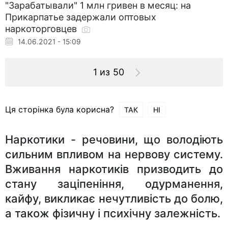
"Зарабатывали" 1 млн гривен в месяц: на
Прикарпатье задержали оптовых
наркоторговцев
14.06.2021 - 15:09
1 из 50
Ця сторінка була корисна?
ТАК
НІ
Наркотики - речовини, що володіють
сильним впливом на нервову систему.
Вживання наркотиків призводить до
стану заціпеніння, одурманення,
кайфу, викликає нечутливість до болю,
а також фізичну і психічну залежність.