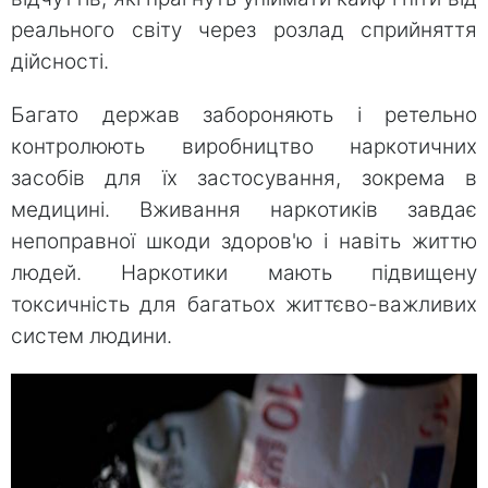
реального світу через розлад сприйняття
дійсності.
Багато держав забороняють і ретельно
контролюють виробництво наркотичних
засобів для їх застосування, зокрема в
медицині. Вживання наркотиків завдає
непоправної шкоди здоров'ю і навіть життю
людей. Наркотики мають підвищену
токсичність для багатьох життєво-важливих
систем людини.