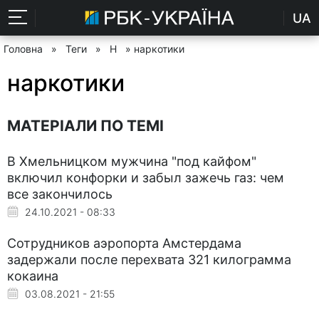
UA
Головна
»
Теги
»
Н
» наркотики
наркотики
МАТЕРІАЛИ ПО ТЕМІ
В Хмельницком мужчина "под кайфом"
включил конфорки и забыл зажечь газ: чем
все закончилось
24.10.2021 - 08:33
Сотрудников аэропорта Амстердама
задержали после перехвата 321 килограмма
кокаина
03.08.2021 - 21:55