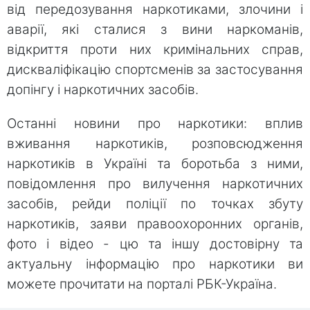
від передозування наркотиками, злочини і
аварії, які сталися з вини наркоманів,
відкриття проти них кримінальних справ,
дискваліфікацію спортсменів за застосування
допінгу і наркотичних засобів.
Останні новини про наркотики: вплив
вживання наркотиків, розповсюдження
наркотиків в Україні та боротьба з ними,
повідомлення про вилучення наркотичних
засобів, рейди поліції по точках збуту
наркотиків, заяви правоохоронних органів,
фото і відео - цю та іншу достовірну та
актуальну інформацію про наркотики ви
можете прочитати на порталі РБК-Україна.