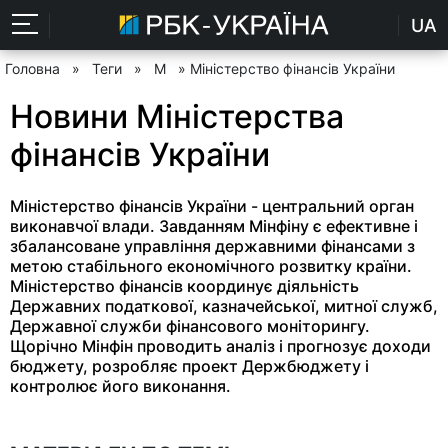
UA
Головна
»
Теги
»
М
» Міністерство фінансів України
Новини Міністерства
фінансів України
Міністерство фінансів України - центральний орган
виконавчої влади. Завданням Мінфіну є ефективне і
збалансоване управління державними фінансами з
метою стабільного економічного розвитку країни.
Міністерство фінансів координує діяльність
Державних податкової, казначейської, митної служб,
Державної служби фінансового моніторингу.
Щорічно Мінфін проводить аналіз і прогнозує доходи
бюджету, розробляє проект Держбюджету і
контролює його виконання.