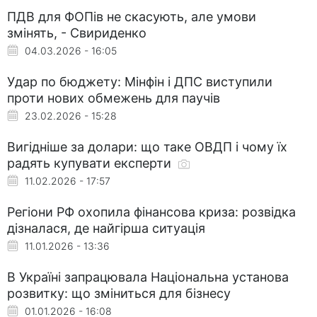
ПДВ для ФОПів не скасують, але умови
змінять, - Свириденко
04.03.2026 - 16:05
Удар по бюджету: Мінфін і ДПС виступили
проти нових обмежень для паучів
23.02.2026 - 15:28
Вигідніше за долари: що таке ОВДП і чому їх
радять купувати експерти
11.02.2026 - 17:57
Регіони РФ охопила фінансова криза: розвідка
дізналася, де найгірша ситуація
11.01.2026 - 13:36
В Україні запрацювала Національна установа
розвитку: що зміниться для бізнесу
01.01.2026 - 16:08