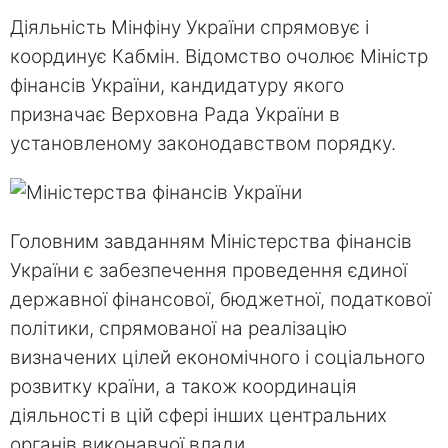
Діяльність Мінфіну України спрямовує і
координує Кабмін. Відомство очолює Міністр
фінансів України, кандидатуру якого
призначає Верховна Рада України в
установленому законодавством порядку.
Головним завданням Міністерства фінансів
України є забезпечення проведення єдиної
державної фінансової, бюджетної, податкової
політики, спрямованої на реалізацію
визначених цілей економічного і соціального
розвитку країни, а також координація
діяльності в цій сфері інших центральних
органів виконавчої влади.