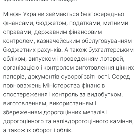
Мінфін України займається безпосередньо
фінансами, бюджетом, податками, митними
справами, державним фінансовим
контролем, казначейським обслуговуванням
бюджетних рахунків. А також бухгалтерським
обліком, випуском і проведенням лотерей,
організацією і контролем виготовлення цінних
паперів, документів суворої звітності. Серед
повноважень Міністерства фінансів
спостереження і контроль за видобутком,
виготовленням, використанням і
збереженням дорогоцінних металів і
дорогоцінного та напівдорогоцінного каміння,
а також їх оборот і облік.