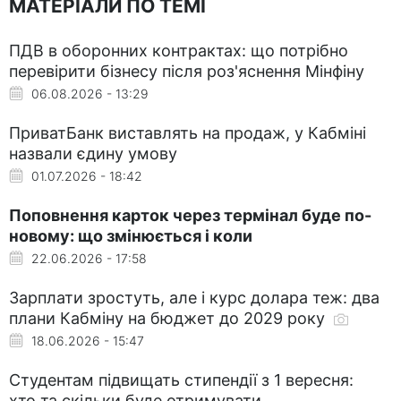
МАТЕРІАЛИ ПО ТЕМІ
ПДВ в оборонних контрактах: що потрібно
перевірити бізнесу після роз'яснення Мінфіну
06.08.2026 - 13:29
ПриватБанк виставлять на продаж, у Кабміні
назвали єдину умову
01.07.2026 - 18:42
Поповнення карток через термінал буде по-
новому: що змінюється і коли
22.06.2026 - 17:58
Зарплати зростуть, але і курс долара теж: два
плани Кабміну на бюджет до 2029 року
18.06.2026 - 15:47
Студентам підвищать стипендії з 1 вересня:
хто та скільки буде отримувати