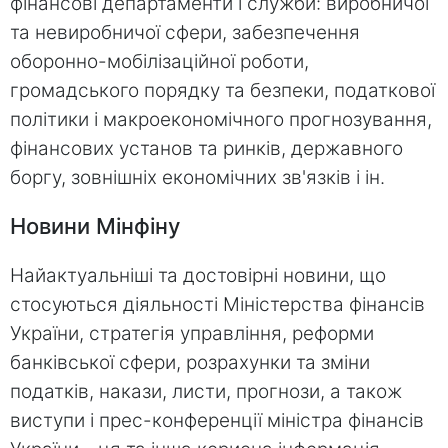
фінансові департаменти і служби: виробничої
та невиробничої сфери, забезпечення
оборонно-мобілізаційної роботи,
громадського порядку та безпеки, податкової
політики і макроекономічного прогнозування,
фінансових установ та ринків, державного
боргу, зовнішніх економічних зв'язків і ін.
Новини Мінфіну
Найактуальніші та достовірні новини, що
стосуються діяльності Міністерства фінансів
України, стратегія управління, реформи
банківської сфери, розрахунки та зміни
податків, накази, листи, прогнози, а також
виступи і прес-конференції міністра фінансів