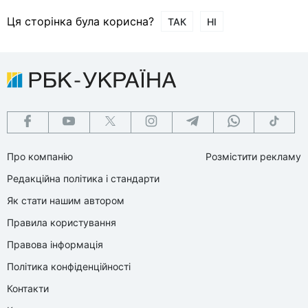
Ця сторінка була корисна?
ТАК
НІ
Про компанію
Розмістити рекламу
Редакційна політика і стандарти
Як стати нашим автором
Правила користування
Правова інформація
Політика конфіденційності
Контакти